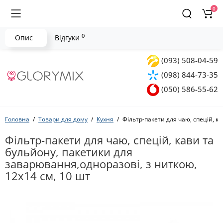
0
0
Опис
Відгуки
(093) 508-04-59
(098) 844-73-35
(050) 586-55-62
Головна
Товари для дому
Кухня
Фільтр-пакети для чаю, спецій, к
Фільтр-пакети для чаю, спецій, кави та
бульйону, пакетики для
заварювання,одноразові, з ниткою,
12х14 см, 10 шт