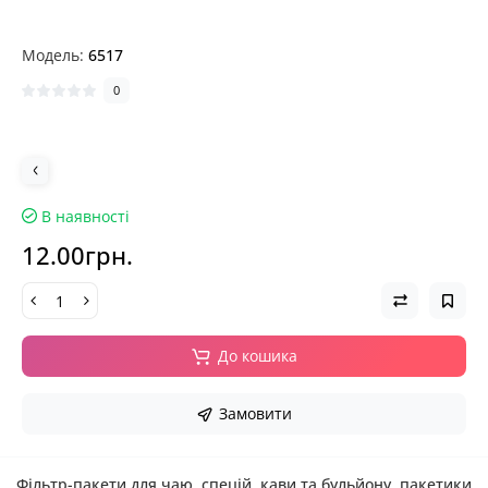
Модель:
6517
0
В наявності
12.00грн.
До кошика
Замовити
Фільтр-пакети для чаю, спецій, кави та бульйону, пакетики