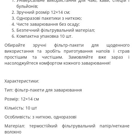
Універсальне використання для чаю, кави, спецій і
бульйонів;
Зручний розмір 12×14 см;
Одноразові пакетики з ниткою;
Чисте заварювання без осаду;
Безпечний фільтрувальний матеріал;
Компактна упаковка 10 шт.
Обирайте зручні фільтр-пакети для щоденного
використання та зробіть приготування напоїв і страв
простішим та чистішим. Замовляйте вже зараз і
насолоджуйтеся комфортом кожного заварювання!
Характеристики:
Тип: фільтр-пакети для заварювання
Розмір: 12×14 см
Кількість: 10 шт
Особливість: з ниткою, одноразові
Матеріал: термостійкий фільтрувальний папір/неткане
волокно