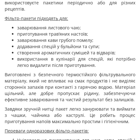
використовуєте пакетики періодично або для різних
рецептів.
Фільтр-пакети підходять для:
заварювання листового чаю;
приготування трав’яних настоїв;
заварювання кави грубого помелу;
додавання спецій у бульйони та супи;
створення ароматичних сумішей та відварів;
використання в кулінарії для спецій, які потрібно
легко видалити після приготування.
Виготовлені з безпечного термостійкого фільтрувального
матеріалу, який не впливає на смак продуктів і не виділяє
сторонніх запахів при контакті з гарячою водою. Матеріал
щільний, але добре пропускає рідину, забезпечуючи
ефективне заварювання та чистий результат без залишків.
Завдяки зручній нитці пакет легко занурювати та виймати
з чашки, чайника або каструлі. Це робить процес
приготування напоїв максимально простим і гігієнічним.
Переваги одноразових фільтр-пакетів: