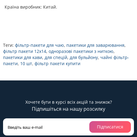
Країна виробник: Китай.
Теги:
фільтр-пакети для чаю
,
пакетики для заварювання
,
фільтр пакети 12х14
,
одноразові пакетики з ниткою
,
пакетики для кави
,
для спецій
,
для бульйону
,
чайні фільтр-
пакети
,
10 шт
,
фільтр пакети купити
Хочете бути в курсі всіх акцій та знижок?
Підпишіться на нашу розсилку
Підписатися