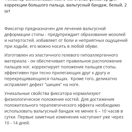
коррекции большого пальца, вальгусный бандаж, белый, 2
шт
Фиксатор предназначен для лечения вальгусной
деформации стопы - предупреждает образование мозолей
и натертостей, избавляет от боли и неприятных ощущений
при ходьбе, его можно носить в любой обуви.
Изготовлен из эластичного гелевого гипоаллергенного
материала - он обеспечивает правильное расположение
пальцев ног, корректирует положение пальцев стопы,
эффективен при тесно прилегающих друг к другу и
перекрещивающихся пальцах. Кроме того, деликатно
исправляет дефект ”шишек” на ноге.
Уникальные свойства фиксатора нормализуют
физиологическое положение костей. Для достижения
положительного терапевтического эффекта необходимо
использовать вальгусный бандаж не менее 6 – 10 часов в
сутки. Первые заметные изменения наступают уже через
10 - 14 дней.