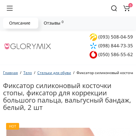
0
0
Описание
Отзывы
(093) 508-04-59
(098) 844-73-35
(050) 586-55-62
Главная
Тело
Стельки для обуви
Фиксатор силиконовый косточки 
Фиксатор силиконовый косточки
стопы, фиксатор для коррекции
большого пальца, вальгусный бандаж,
белый, 2 шт
HOT