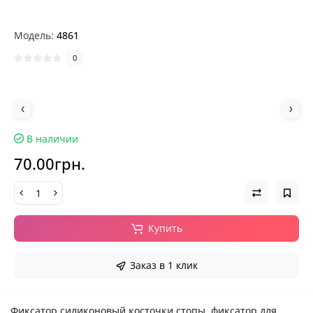
Модель:
4861
0
В наличии
70.00грн.
Купить
Заказ в 1 клик
Фиксатор силиконовый косточки стопы, фиксатор для