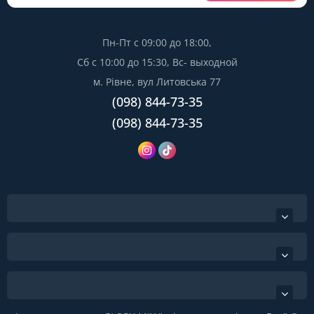
Пн-Пт с 09:00 до 18:00,
Сб с 10:00 до 15:30, Вс- выходной
м. Рівне, вул Литовська 77
(098) 844-73-35
(098) 844-73-35