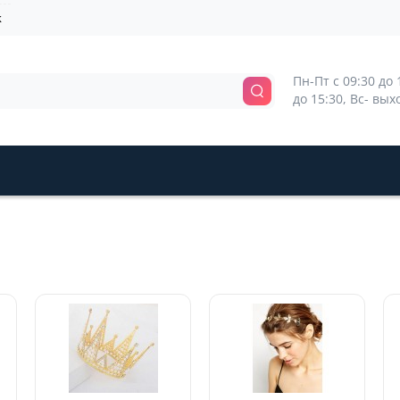
k
Пн-Пт с 09:30 до 1
до 15:30, Вс- вы