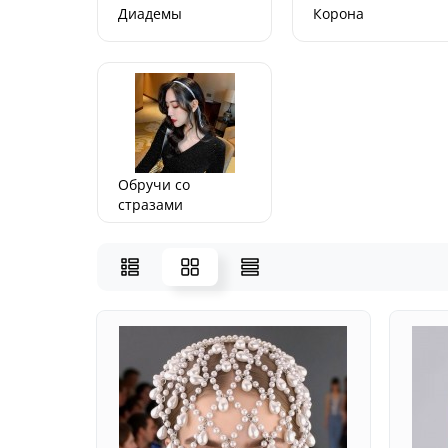
Диадемы
Корона
Обручи со
стразами