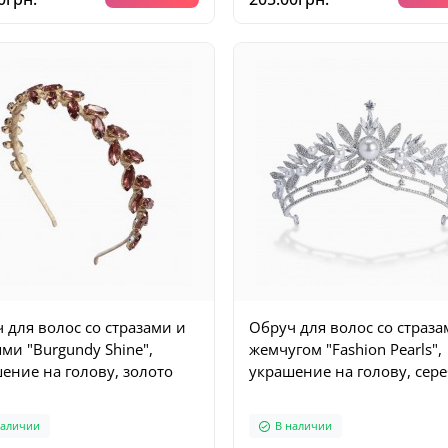
 для волос со стразами и
Обруч для волос со страза
ми "Burgundy Shine",
жемчугом "Fashion Pearls",
ение на голову, золото
украшение на голову, сер
наличии
В наличии