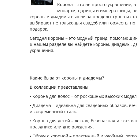
Корона
– это не просто украшение, а
монархи, царицы и императрицы, ве
короны и диадемы вышли за пределы трона и ст
выбирают не только для свадеб или торжеств, но
подарок.
Сегодня короны
– это модный тренд, помогающий 
В нашем разделе вы найдете короны, диадемы, 
украшения.
Какие бывают короны и диадемы?
В коллекции представлены:
• Корона для волос – от роскошных высоких мод
• Диадема – идеальна для свадебных образов, ве
и современный стиль.
• Корона для детей – легкая, безопасная и сказо
празднике или дне рождения.
• Обруч с короной – практичный и удобный, легк