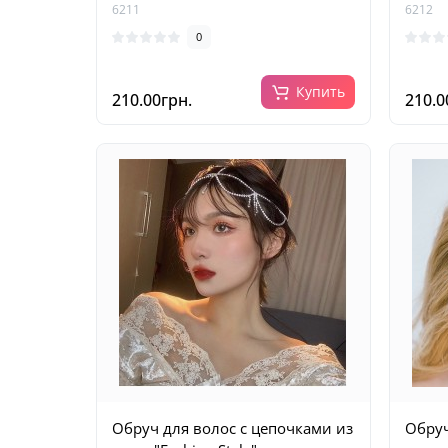
6211
6212
0
Купить
210.00грн.
210.0
Обруч для волос с цепочками из
Обруч