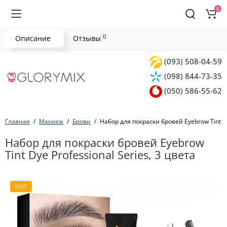
0
0
Описание
Отзывы
(093) 508-04-59
(098) 844-73-35
(050) 586-55-62
Главная
Макияж
Брови
Набор для покраски бровей Eyebrow Tint Dy
Набор для покраски бровей Eyebrow
Tint Dye Professional Series, 3 цвета
HOT