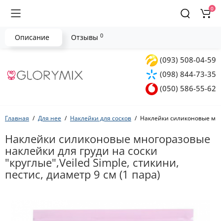
0
0
Описание
Отзывы
(093) 508-04-59
(098) 844-73-35
(050) 586-55-62
Главная
Для нее
Наклейки для сосков
Наклейки силиконовые много
Наклейки силиконовые многоразовые
наклейки для груди на соски
"круглые",Veiled Simple, стикини,
пестис, диаметр 9 см (1 пара)