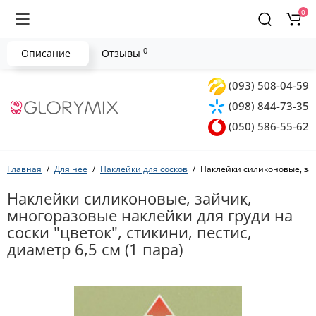
0
0
Описание
Отзывы
(093) 508-04-59
(098) 844-73-35
(050) 586-55-62
Главная
Для нее
Наклейки для сосков
Наклейки силиконовые, зайч
Наклейки силиконовые, зайчик,
многоразовые наклейки для груди на
соски "цветок", стикини, пестис,
диаметр 6,5 см (1 пара)