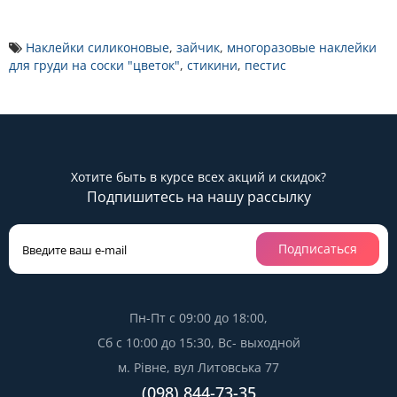
Наклейки силиконовые
,
зайчик
,
многоразовые наклейки
для груди на соски "цветок"
,
стикини
,
пестис
Хотите быть в курсе всех акций и скидок?
Подпишитесь на нашу рассылку
Подписаться
Пн-Пт с 09:00 до 18:00,
Сб с 10:00 до 15:30, Вс- выходной
м. Рівне, вул Литовська 77
(098) 844-73-35