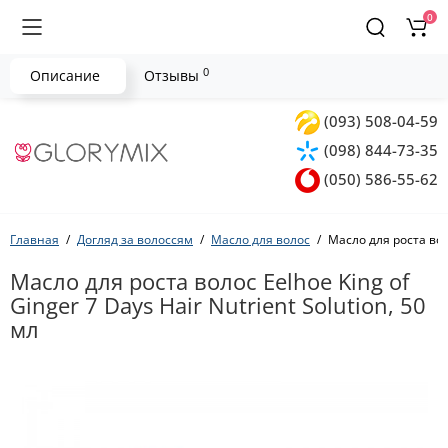
0
0
Описание
Отзывы
(093) 508-04-59
(098) 844-73-35
(050) 586-55-62
Главная
Догляд за волоссям
Масло для волос
Масло для роста воло
Масло для роста волос Eelhoe King of
Ginger 7 Days Hair Nutrient Solution, 50
мл