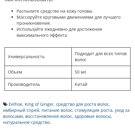
Распылите средство на кожу головы.
Массируйте круговыми движениями для лучшего
проникновения.
Используйте ежедневно для достижения
максимального эффекта.
Подходит для всех типов
Универсальность
волос
Объем
50 мл
Производитель
Китай
Eelhoe
,
King of Ginger
,
средство для роста волос
,
имбирный спрей
,
питание волос
,
стимуляция роста
,
уход за
волосами
,
восстановление волос
,
здоровые волосы
,
натуральное средство.