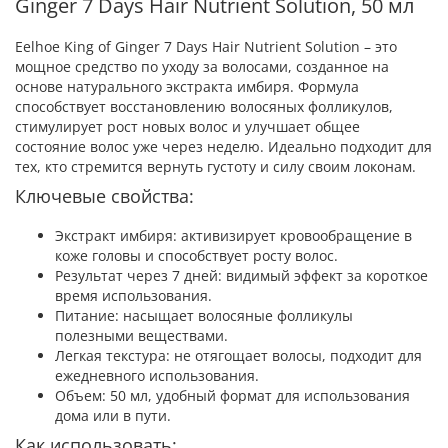
Ginger 7 Days Hair Nutrient Solution, 50 мл
Eelhoe King of Ginger 7 Days Hair Nutrient Solution – это
мощное средство по уходу за волосами, созданное на
основе натурального экстракта имбиря. Формула
способствует восстановлению волосяных фолликулов,
стимулирует рост новых волос и улучшает общее
состояние волос уже через неделю. Идеально подходит для
тех, кто стремится вернуть густоту и силу своим локонам.
Ключевые свойства:
Экстракт имбиря: активизирует кровообращение в
коже головы и способствует росту волос.
Результат через 7 дней: видимый эффект за короткое
время использования.
Питание: насыщает волосяные фолликулы
полезными веществами.
Легкая текстура: не отягощает волосы, подходит для
ежедневного использования.
Объем: 50 мл, удобный формат для использования
дома или в пути.
Как использовать: