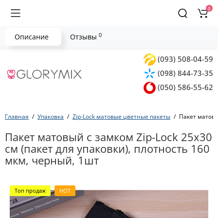
0
0
Описание
Отзывы
(093) 508-04-59
(098) 844-73-35
(050) 586-55-62
Главная
Упаковка
Zip-Lock матовые цветные пакеты
Пакет матовы
Пакет матовый с замком Zip-Lock 25х30
см (пакет для упаковки), плотность 160
мкм, черный, 1шт
Топ продаж
HOT