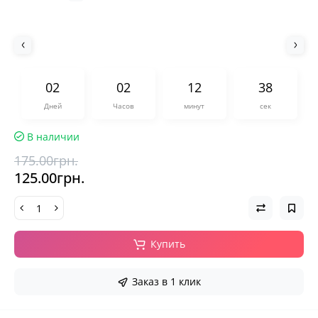
0
2
0
2
1
2
3
7
Дней
Часов
минут
сек
В наличии
175.00грн.
125.00грн.
Купить
Заказ в 1 клик