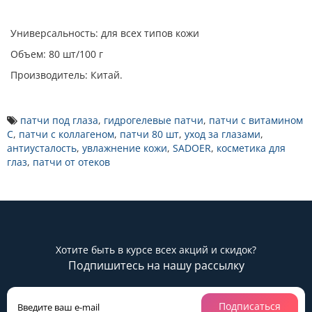
Универсальность: для всех типов кожи
Объем: 80 шт/100 г
Производитель: Китай.
патчи под глаза
,
гидрогелевые патчи
,
патчи с витамином
С
,
патчи с коллагеном
,
патчи 80 шт
,
уход за глазами
,
антиусталость
,
увлажнение кожи
,
SADOER
,
косметика для
глаз
,
патчи от отеков
Хотите быть в курсе всех акций и скидок?
Подпишитесь на нашу рассылку
Подписаться