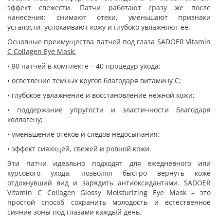
эффект свежести. Патчи работают сразу же после
нанесения: снимают отеки, уменьшают признаки
усталости, успокаивают кожу и глубоко увлажняют ее.
Основные преимущества патчей под глаза SADOER Vitamin
C Collagen Eye Mask:
• 80 патчей в комплекте – 40 процедур ухода;
• осветление темных кругов благодаря витамину C;
• глубокое увлажнение и восстановление нежной кожи;
• поддержание упругости и эластичности благодаря
коллагену;
• уменьшение отеков и следов недосыпания;
• эффект сияющей, свежей и ровной кожи.
Эти патчи идеально подходят для ежедневного или
курсового ухода, позволяя быстро вернуть коже
отдохнувший вид и зарядить антиоксидантами. SADOER
Vitamin C Collagen Glossy Moisturizing Eye Mask – это
простой способ сохранить молодость и естественное
сияние зоны под глазами каждый день.