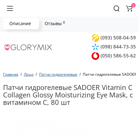
0
0
Описание
Отзывы
(093) 508-04-59
(098) 844-73-35
(050) 586-55-62
Главная
Лицо
Патчи гидрогелевые
Патчи гидрогелевые SADOER Vit
Патчи гидрогелевые SADOER Vitamin C
Collagen Glossy Moisturizing Eye Mask, с
витамином С, 80 шт