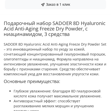
Заказ в 1 клик
Подарочный набор SADOER 8D Hyaluronic
Acid Anti-Aging Freeze Dry Powder, с
ниацинамидом, 3 средства
SADOER 8D Hyaluronic Acid Anti-Aging Freeze Dry Powder Set
– это инновационный набор по уходу за кожей,
сочетающий концентрированный гиалуроновый порошок,
олигопептиды и ниацинамид. Формула направлена ​​на
интенсивное увлажнение, улучшение эластичности кожи и
борьбу с признаками старения. Средство обеспечивает
комплексный уход для восстановления упругости кожи.
Основные преимущества:
Глубокое увлажнение: благодаря 8D гиалуроновой
кислоте кожа получает максимальное увлажнение.
Антивозрастный эффект: способствует
разглаживанию мелких морщин и улучшению
текстуры кожи.