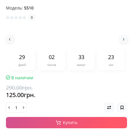
Модель:
5510
0
2
9
0
2
3
3
2
3
Дней
Часов
минут
сек
В наличии
290.00грн.
125.00грн.
Купить