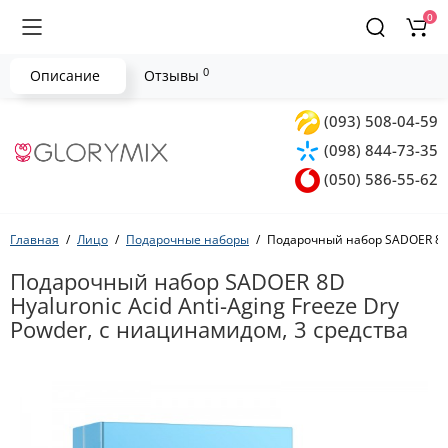
0
0
Описание
Отзывы
(093) 508-04-59
(098) 844-73-35
(050) 586-55-62
Главная
Лицо
Подарочные наборы
Подарочный набор SADOER 8D H
Подарочный набор SADOER 8D
Hyaluronic Acid Anti-Aging Freeze Dry
Powder, с ниацинамидом, 3 средства