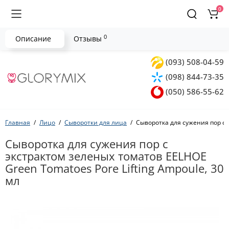
0
0
Описание
Отзывы
(093) 508-04-59
(098) 844-73-35
(050) 586-55-62
Главная
Лицо
Сыворотки для лица
Сыворотка для сужения пор с э
Сыворотка для сужения пор с
экстрактом зеленых томатов EELHOE
Green Tomatoes Pore Lifting Ampoule, 30
мл