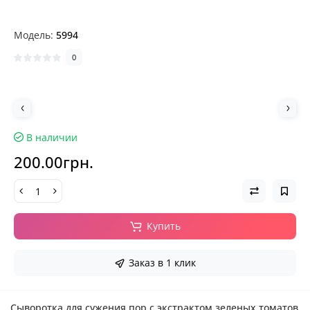
Модель:
5994
0
В наличии
200.00грн.
Купить
Заказ в 1 клик
Сыворотка для сужения пор с экстрактом зеленых томатов