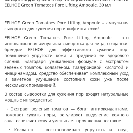
EELHOE Green Tomatoes Pore Lifting Ampoule, 30 мл
EELHOE Green Tomatoes Pore Lifting Ampoule – ампульная
сыворотка для сужения пор и лифтинга кожи!
EELHOE Green Tomatoes Pore Lifting Ampoule – это
инновационная ампульная сыворотка для лица, созданная
брендом EELHOE для эффективного сужения пор,
повышения упругости кожи и придания ей здорового
сияния. Благодаря уникальной формуле с экстрактом
зеленых томатов, коллагеном, гиалуроновой кислотой и
ниацинамидом, средство обеспечивает комплексный уход
и заметное улучшение состояния кожи уже после
нескольких применений.
В состав сыворотки для сужения пор входят натуральные
мощные ингредиенты:
• Экстракт зеленых томатов — богат антиоксидантами,
помогает сужать поры, регулирует выделение кожного
сала, осветляет кожу и уменьшает проявления постакне.
• Коллаген — восстанавливает упругость и тонус,