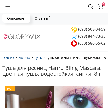
0
0
Описание
Отзывы
(093) 508-04-59
(098) 844-73-35
(050) 586-55-62
Главная
Макияж
Тушь
Тушь для ресниц Hanru Bling Mascara, цвет
Тушь для ресниц Hanru Bling Mascara,
цветная тушь, водостойкая, синяя, 8 г
HOT