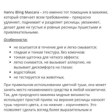
Hanru Bling Mascara
– это именно тот помощник в макияже,
который отвечает всем требованиям – прекрасно
удлиняет, поднимает и разделяет ресницы, увлажняет,
делает даже не густые и ровные ресницы пушистыми и
привлекательными.
Особенности:
не осыпается в течение дня и легко смывается;
гладкая и тонкая текстура, без комочков;
тонкая щеточка для четкого эффекта;
легко снимается, не вызывает аллергию, не
вызывает дискомфорта на глазах;
водостойкая;
не тестируется на животных.
При правильном использовании цветной туши, она может
занять место незаменимого средства в любой косметичке.
Так, для природного макияжа модные визажисты
используют простой прием: на верхние ресницы наносят
тушь черного цвета, а на нижние – коричневого. Это
позволяет сделать взгляд более выразительным и