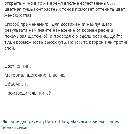
открытым, но в то же время вполне естественным. А
цветная тушь контрастных тонов помогает оттенить цвет
женских глаз.
Способ применения
:
Для достижения наилучшего
результата начинайте нанесение от корней ресниц,
покачивая щеточкой и проводя ею вдоль ресниц. Дайте
туши возможность высохнуть. Нанесите второй или третий
слой.
Цвет
: синий.
Материал щеточки
: пластик.
Объем
: 8 г.
Производитель:
Китай.
Тушь для ресниц Hanru Bling Mascara
,
цветная тушь
,
водостойкая