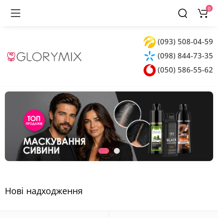
0
(093) 508-04-59
(098) 844-73-35
(050) 586-55-62
Нові надходження