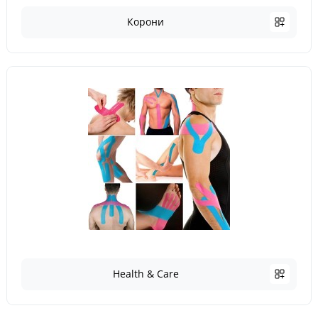
Корони
Health & Care