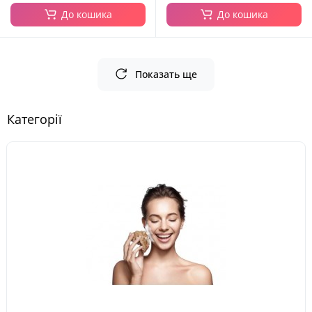
До кошика
До кошика
Показать ще
Категорії