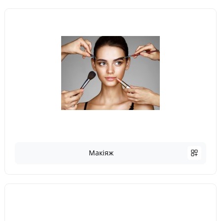
Макіяж