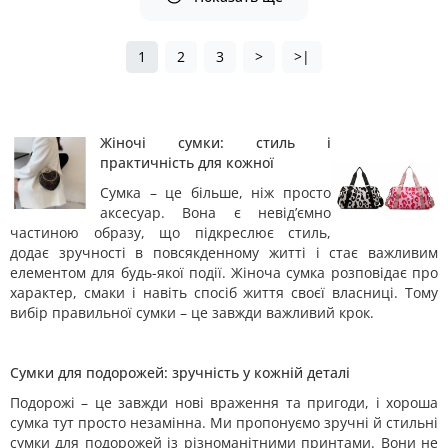
1
2
3
>
>|
Жіночі сумки: стиль і
практичність для кожної
Сумка – це більше, ніж просто
аксесуар. Вона є невід’ємно
частиною образу, що підкреслює стиль,
додає зручності в повсякденному житті і стає важливим
елементом для будь-якої події. Жіноча сумка розповідає про
характер, смаки і навіть спосіб життя своєї власниці. Тому
вибір правильної сумки – це завжди важливий крок.
Сумки для подорожей: зручність у кожній деталі
Подорожі – це завжди нові враження та пригоди, і хороша
сумка тут просто незамінна. Ми пропонуємо зручні й стильні
сумки для подорожей із різноманітними принтами. Вони не