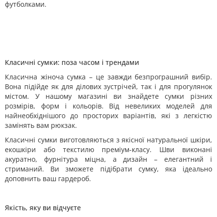
футболками.
Класичні сумки: поза часом і трендами
Класична жіноча сумка – це завжди безпрограшний вибір.
Вона підійде як для ділових зустрічей, так і для прогулянок
містом. У нашому магазині ви знайдете сумки різних
розмірів, форм і кольорів. Від невеликих моделей для
найнеобхіднішого до просторих варіантів, які з легкістю
замінять вам рюкзак.
Класичні сумки виготовляються з якісної натуральної шкіри,
екошкіри або текстилю преміум-класу. Шви виконані
акуратно, фурнітура міцна, а дизайн – елегантний і
стриманий. Ви зможете підібрати сумку, яка ідеально
доповнить ваш гардероб.
Якість, яку ви відчуєте