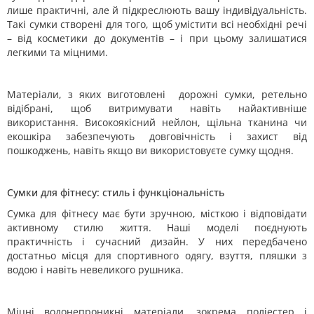
лише практичні, але й підкреслюють вашу індивідуальність.
Такі сумки створені для того, щоб умістити всі необхідні речі
– від косметики до документів – і при цьому залишатися
легкими та міцними.
Матеріали, з яких виготовлені дорожні сумки, ретельно
відібрані, щоб витримувати навіть найактивніше
використання. Високоякісний нейлон, щільна тканина чи
екошкіра забезпечують довговічність і захист від
пошкоджень, навіть якщо ви використовуєте сумку щодня.
Сумки для фітнесу: стиль і функціональність
Сумка для фітнесу має бути зручною, місткою і відповідати
активному стилю життя. Наші моделі поєднують
практичність і сучасний дизайн. У них передбачено
достатньо місця для спортивного одягу, взуття, пляшки з
водою і навіть невеликого рушника.
Міцні водонепроникні матеріали, зокрема поліестер і