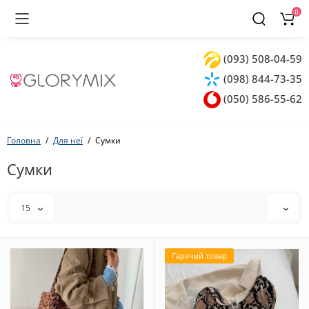
0
(093) 508-04-59
(098) 844-73-35
(050) 586-55-62
Головна
Для неї
Сумки
Сумки
15
Гарячий товар