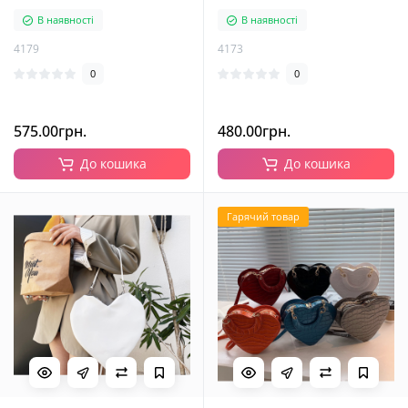
В наявності
В наявності
4179
4173
0
0
575.00грн.
480.00грн.
До кошика
До кошика
Гарячий товар