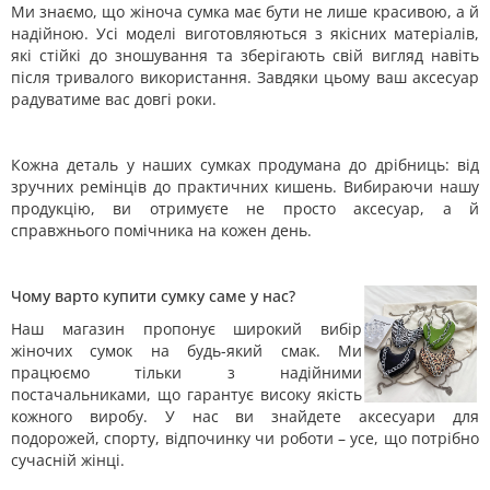
Ми знаємо, що жіноча сумка має бути не лише красивою, а й
надійною. Усі моделі виготовляються з якісних матеріалів,
які стійкі до зношування та зберігають свій вигляд навіть
після тривалого використання. Завдяки цьому ваш аксесуар
радуватиме вас довгі роки.
Кожна деталь у наших сумках продумана до дрібниць: від
зручних ремінців до практичних кишень. Вибираючи нашу
продукцію, ви отримуєте не просто аксесуар, а й
справжнього помічника на кожен день.
Чому варто купити сумку саме у нас?
Наш магазин пропонує широкий вибір
жіночих сумок на будь-який смак. Ми
працюємо тільки з надійними
постачальниками, що гарантує високу якість
кожного виробу. У нас ви знайдете аксесуари для
подорожей, спорту, відпочинку чи роботи – усе, що потрібно
сучасній жінці.