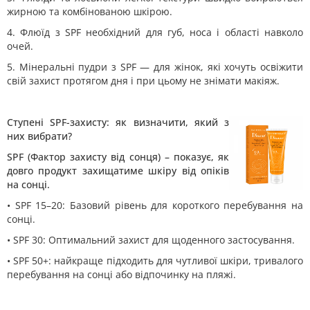
жирною та комбінованою шкірою.
4. Флюїд з SPF необхідний для губ, носа і області навколо
очей.
5. Мінеральні пудри з SPF — для жінок, які хочуть освіжити
свій захист протягом дня і при цьому не знімати макіяж.
Ступені SPF-захисту: як визначити, який з
них вибрати?
SPF (Фактор захисту від сонця) – показує, як
довго продукт захищатиме шкіру від опіків
на сонці.
• SPF 15–20: Базовий рівень для короткого перебування на
сонці.
• SPF 30: Оптимальний захист для щоденного застосування.
• SPF 50+: найкраще підходить для чутливої шкіри, тривалого
перебування на сонці або відпочинку на пляжі.