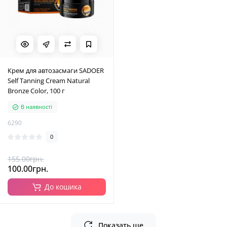
Крем для автозасмаги SADOER
Self Tanning Cream Natural
Bronze Color, 100 г
В наявності
6290
0
155.00грн.
100.00грн.
До кошика
Показать ще