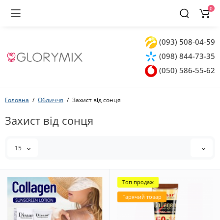
0
(093) 508-04-59
(098) 844-73-35
(050) 586-55-62
Головна
Обличчя
Захист від сонця
Захист від сонця
15
Топ продаж
Гарячий товар