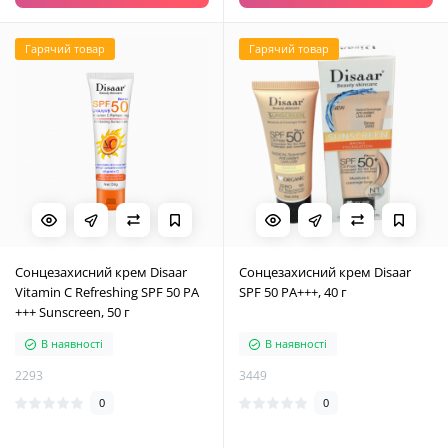
Гарячий товар
Гарячий товар
Сонцезахисний крем Disaar
Сонцезахисний крем Disaar
Vitamin C Refreshing SPF 50 PA
SPF 50 PA+++, 40 г
+++ Sunscreen, 50 г
В наявності
В наявності
2293
3449
0
0