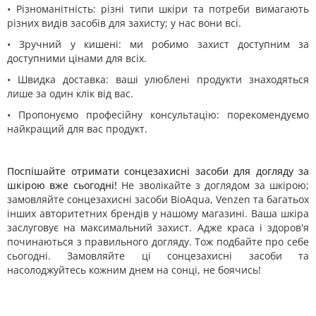
• Різноманітність: різні типи шкіри та потреби вимагають
різних видів засобів для захисту; у нас вони всі.
• Зручний у кишені: ми робимо захист доступним за
доступними цінами для всіх.
• Швидка доставка: ваші улюблені продукти знаходяться
лише за один клік від вас.
• Пропонуємо професійну консультацію: порекомендуємо
найкращий для вас продукт.
Поспішайте отримати сонцезахисні засоби для догляду за
шкірою вже сьогодні!
Не зволікайте з доглядом за шкірою;
замовляйте сонцезахисні засоби BioAqua, Venzen та багатьох
інших авторитетних брендів у нашому магазині. Ваша шкіра
заслуговує на максимальний захист. Адже краса і здоров'я
починаються з правильного догляду. Тож подбайте про себе
сьогодні. Замовляйте ці сонцезахисні засоби та
насолоджуйтесь кожним днем на сонці, не боячись!