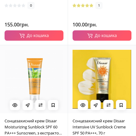
0
1
155.00грн.
100.00грн.
До кошика
До кошика
Сонцезахисний крем Disaar
Сонцезахисний крем Disaar
Moisturizing Sunblock SPF 60
Intensive UV Sunblock Creme
PA+++ Sunscreen, з екстрактом
SPF 50 PA+++, 70 г