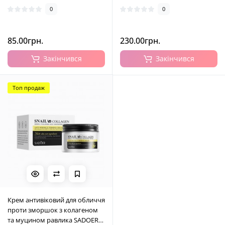
0
0
85.00грн.
230.00грн.
Закінчився
Закінчився
Топ продаж
Крем антивіковий для обличчя
проти зморшок з колагеном
та муцином равлика SADOER