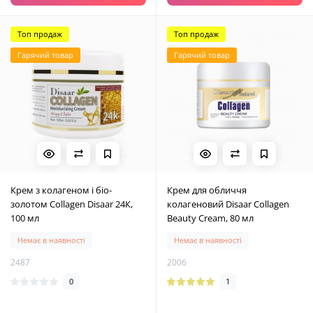
Топ продаж
Топ продаж
Гарячий товар
Гарячий товар
Крем з колагеном і біо-
Крем для обличчя
золотом Collagen Disaar 24К,
колагеновий Disaar Collagen
100 мл
Beauty Cream, 80 мл
Немає в наявності
Немає в наявності
2487
2006
0
1