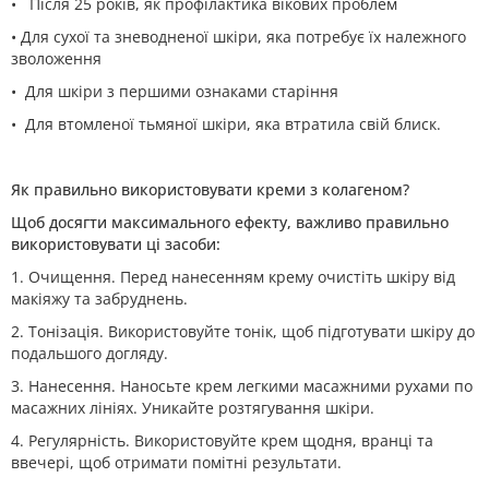
• Після 25 років, як профілактика вікових проблем
• Для сухої та зневодненої шкіри, яка потребує їх належного
зволоження
• Для шкіри з першими ознаками старіння
• Для втомленої тьмяної шкіри, яка втратила свій блиск.
Як правильно використовувати креми з колагеном?
Щоб досягти максимального ефекту, важливо правильно
використовувати ці засоби:
1. Очищення. Перед нанесенням крему очистіть шкіру від
макіяжу та забруднень.
2. Тонізація. Використовуйте тонік, щоб підготувати шкіру до
подальшого догляду.
3. Нанесення. Наносьте крем легкими масажними рухами по
масажних лініях. Уникайте розтягування шкіри.
4. Регулярність. Використовуйте крем щодня, вранці та
ввечері, щоб отримати помітні результати.