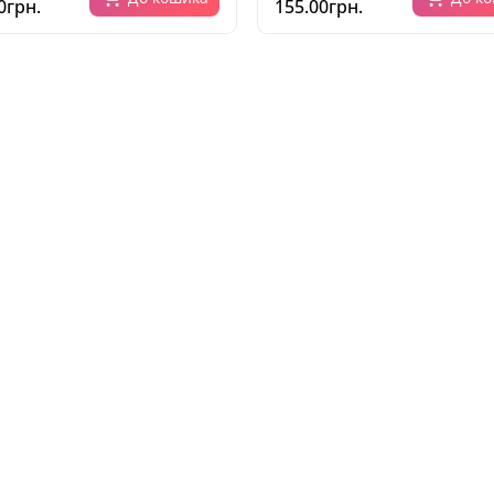
0грн.
155.00грн.