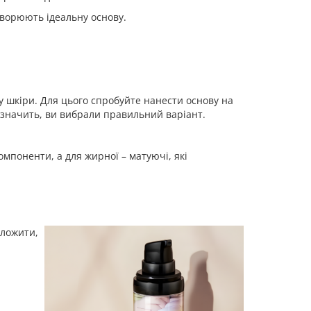
створюють ідеальну основу.
ку шкіри. Для цього спробуйте нанести основу на
, значить, ви вибрали правильний варіант.
мпоненти, а для жирної – матуючі, які
оложити,