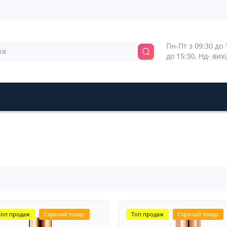
Пн-Пт з 09:30 до 1
до 15:30, Нд- вих
Топ продаж
Гарячий товар
Топ продаж
Гарячий товар