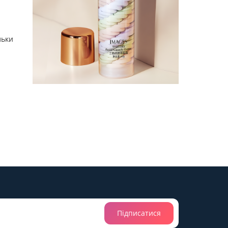
льки
Підписатися