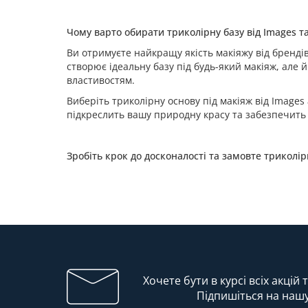
Чому варто обирати триколірну базу від Images 
Ви отримуєте найкращу якість макіяжу від брендів
створює ідеальну базу під будь-який макіяж, але
властивостям.
Виберіть триколірну основу під макіяж від Image
підкреслить вашу природну красу та забезпечить
Зробіть крок до досконалості та замовте триколі
Хочете бути в курсі всіх акцій
Підпишіться на наш