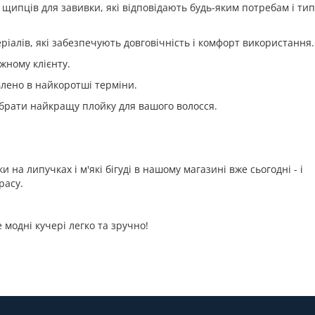
щипців для завивки, які відповідають будь-яким потребам і ти
ріалів, які забезпечують довговічність і комфорт використання.
жному клієнту.
лено в найкоротші терміни.
брати найкращу плойку для вашого волосся.
 на липучках і м'які бігуді в нашому магазині вже сьогодні - і
расу.
 модні кучері легко та зручно!