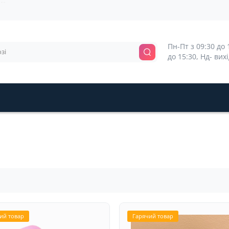
Пн-Пт з 09:30 до 1
до 15:30, Нд- вих
ий товар
Гарячий товар