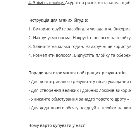
4. Зніміть плойку.
Акуратно розв'яжіть пасма, щоб
Інструкція для м’яких бігудів:
1. Використовуйте засоби для укладання. Викорис
2. Накручуємо пасма. Накрутіть волосся на плойку,
3. Залиште на кілька годин. Найзручніше користу
4. Розчепити волосся. Відпустіть плойку та обер
Поради для отримання найкращих результатів:
• Для довготривалого результату після укладання 
• Для створення великих і дрібних локонів викори
• Уникайте обмотування занадто товстого дроту –
• Для додаткового обсягу поєднуйте плойки на лип
Чому варто купувати у нас?