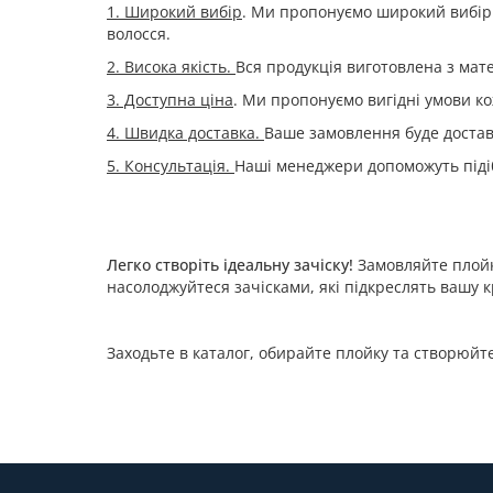
1. Широкий вибір
. Ми пропонуємо широкий вибір 
волосся.
2. Висока якість.
Вся продукція виготовлена з мате
3. Доступна ціна
. Ми пропонуємо вигідні умови ко
4. Швидка доставка.
Ваше замовлення буде достав
5. Консультація.
Наші менеджери допоможуть піді
Легко створіть ідеальну зачіску!
Замовляйте плойки
насолоджуйтеся зачісками, які підкреслять вашу к
Заходьте в каталог, обирайте плойку та створюйте