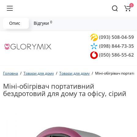
0
0
Опис
Відгуки
(093) 508-04-59
(098) 844-73-35
(050) 586-55-62
Головна
Товари для дому
Товари для дому
Міні-обігрівач портати
Міні-обігрівач портативний
бездротовий для дому та офісу, сірий