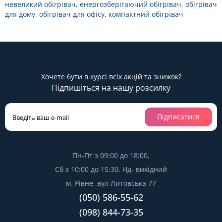
невеликий обігрівач
,
енергозберігаючий обігрівач
,
обігрівач
для дому
,
обігрівач для офісу
,
компактний обігрівач
Хочете бути в курсі всіх акцій та знижок?
Підпишіться на нашу розсилку
Підписатися
Пн-Пт з 09:00 до 18:00,
Сб з 10:00 до 15:30, Нд- вихідний
м. Рівне, вул Литовська 77
(050) 586-55-62
(098) 844-73-35