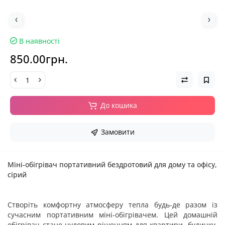
В наявності
850.00грн.
До кошика
Замовити
Міні-обігрівач портативний бездротовий для дому та офісу,
сірий
Створіть комфортну атмосферу тепла будь-де разом із
сучасним портативним міні-обігрівачем. Цей домашній
обігрівач стане чудовим рішенням для квартири, будинку,