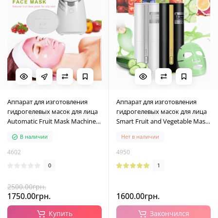
Аппарат для изготовления
Аппарат для изготовления
гидрогелевых масок для лица
гидрогелевых масок для лица
Automatic Fruit Mask Machine,
Smart Fruit and Vegetable Mask
белый
Machine, черный
В наличии
Нет в наличии
4602
4950
0
1
2500.00грн.
1750.00грн.
1600.00грн.
Купить
Закончился