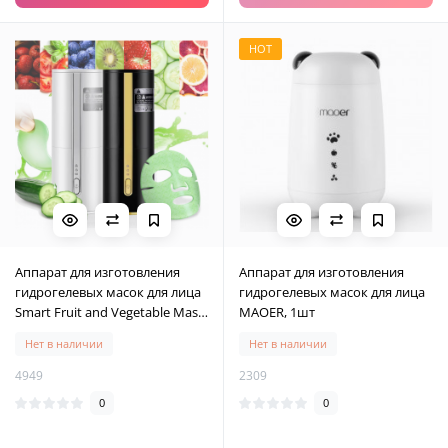
HOT
Аппарат для изготовления
Аппарат для изготовления
гидрогелевых масок для лица
гидрогелевых масок для лица
Smart Fruit and Vegetable Mask
MAOER, 1шт
Machine, белый
Нет в наличии
Нет в наличии
4949
2309
0
0