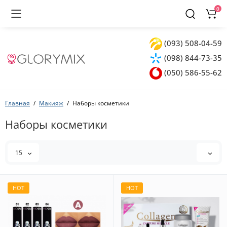
0
(093) 508-04-59
(098) 844-73-35
(050) 586-55-62
Главная
Макияж
Наборы косметики
Наборы косметики
15
HOT
HOT