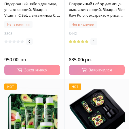
Подарочный набор для лица,
Подарочный набор для лица,
увлажняющий, Bioaqua
омолаживающий, Bioaqua Rice
Vitamin C Set, с витамином С, 6
Raw Pulp, с экстрактом риса, 6
средств
средств
Нет в наличии
Нет в наличии
3808
3442
0
1
950.00грн.
835.00грн.
Закончился
Закончился
HOT
HOT