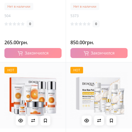
эссенцией, 80+120 мл
Нет в наличии
Нет в наличии
504
5373
0
0
265.00грн.
850.00грн.
Закончился
Закончился
HOT
HOT