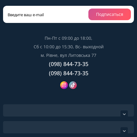
Подписаться
Пн-Пт с 09:00 до 18:00,
Сб с 10:00 до 15:30, Вс- выходной
м. Рівне, вул Литовська 77
(098) 844-73-35
(098) 844-73-35