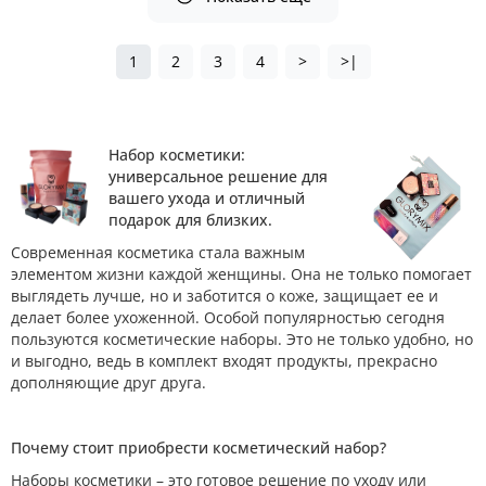
1
2
3
4
>
>|
Набор косметики:
универсальное решение для
вашего ухода и отличный
подарок для близких.
Современная косметика стала важным
элементом жизни каждой женщины. Она не только помогает
выглядеть лучше, но и заботится о коже, защищает ее и
делает более ухоженной. Особой популярностью сегодня
пользуются косметические наборы. Это не только удобно, но
и выгодно, ведь в комплект входят продукты, прекрасно
дополняющие друг друга.
Почему стоит приобрести косметический набор?
Наборы косметики – это готовое решение по уходу или