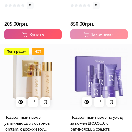
0
0
205.00грн.
850.00грн.
Купить
Закончился
Топ продаж
HOT
Подарочный набор
Подарочный набор по уходу
увлажняющих лосьонов
за кожей BIOAQUA, с
Jomtam, с дрожжевой
ретинолом, 6 средств