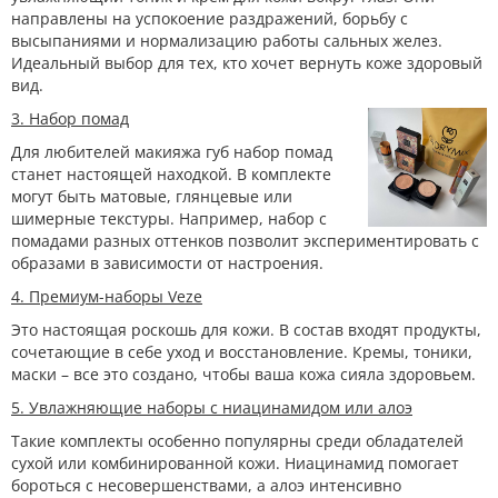
направлены на успокоение раздражений, борьбу с
высыпаниями и нормализацию работы сальных желез.
Идеальный выбор для тех, кто хочет вернуть коже здоровый
вид.
3
. Набор помад
Для любителей макияжа губ набор помад
станет настоящей находкой. В комплекте
могут быть матовые, глянцевые или
шимерные текстуры. Например, набор с
помадами разных оттенков позволит экспериментировать с
образами в зависимости от настроения.
4. Премиум-наборы Veze
Это настоящая роскошь для кожи. В состав входят продукты,
сочетающие в себе уход и восстановление. Кремы, тоники,
маски – все это создано, чтобы ваша кожа сияла здоровьем.
5. Увлажняющие наборы с ниацинамидом или алоэ
Такие комплекты особенно популярны среди обладателей
сухой или комбинированной кожи. Ниацинамид помогает
бороться с несовершенствами, а алоэ интенсивно