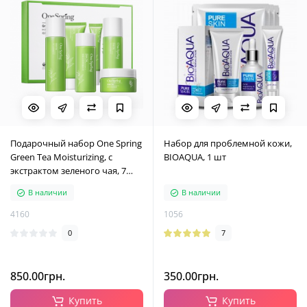
Подарочный набор One Spring
Набор для проблемной кожи,
Green Tea Moisturizing, с
BIOAQUA, 1 шт
экстрактом зеленого чая, 7
средств
В наличии
В наличии
4160
1056
0
7
850.00грн.
350.00грн.
Купить
Купить