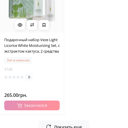
Подарочный набор Veze Light
Licorice White Moisturizing Set, с
экстрактом кактуса, 2 средства
Нет в наличии
3128
0
265.00грн.
Закончился
Показать еще