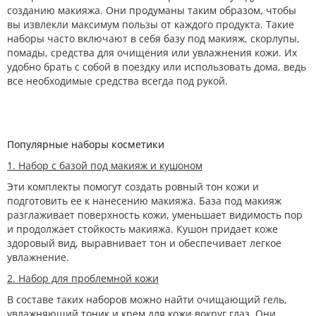
созданию макияжа. Они продуманы таким образом, чтобы
вы извлекли максимум пользы от каждого продукта. Такие
наборы часто включают в себя базу под макияж, скорлупы,
помады, средства для очищения или увлажнения кожи. Их
удобно брать с собой в поездку или использовать дома, ведь
все необходимые средства всегда под рукой.
Популярные наборы косметики
1. Набор с базой под макияж и кушоном
Эти комплекты помогут создать ровный тон кожи и
подготовить ее к нанесению макияжа. База под макияж
разглаживает поверхность кожи, уменьшает видимость пор
и продолжает стойкость макияжа. Кушон придает коже
здоровый вид, выравнивает тон и обеспечивает легкое
увлажнение.
2. Набор для проблемной кожи
В составе таких наборов можно найти очищающий гель,
увлажняющий тоник и крем для кожи вокруг глаз. Они