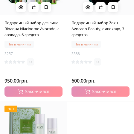
Подарочный набор для лица
Подарочный набор Zozu
Bioaqua Niacinome Avoсado, с
Avocado Beauty, с авокадо, 3
авокадо, 6 средств
средства
Нет в наличии
Нет в наличии
3257
3388
0
0
950.00грн.
600.00грн.
Закончился
Закончился
HOT