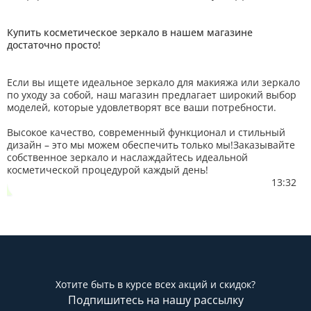
Купить косметическое зеркало в нашем магазине
достаточно просто!
Если вы ищете идеальное зеркало для макияжа или зеркало
по уходу за собой, наш магазин предлагает широкий выбор
моделей, которые удовлетворят все ваши потребности.
Высокое качество, современный функционал и стильный
дизайн – это мы можем обеспечить только мы!Заказывайте
собственное зеркало и наслаждайтесь идеальной
косметической процедурой каждый день!
13:32
Хотите быть в курсе всех акций и скидок?
Подпишитесь на нашу рассылку