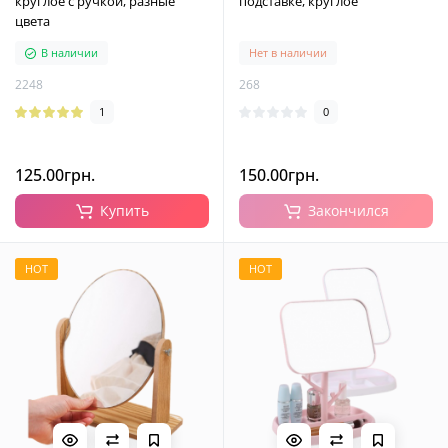
круглое с ручкой, разные
подставке, круглое
цвета
В наличии
Нет в наличии
2248
268
1
0
125.00грн.
150.00грн.
Купить
Закончился
HOT
HOT