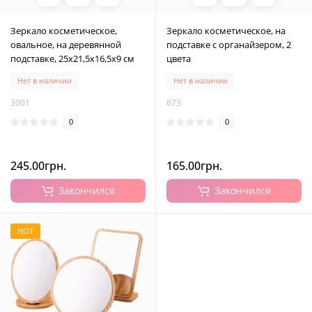
Зеркало косметическое,
Зеркало косметическое, на
овальное, на деревянной
подставке с органайзером, 2
подставке, 25х21,5х16,5х9 см
цвета
Нет в наличии
Нет в наличии
3001
673
0
0
245.00грн.
165.00грн.
Закончился
Закончился
HOT