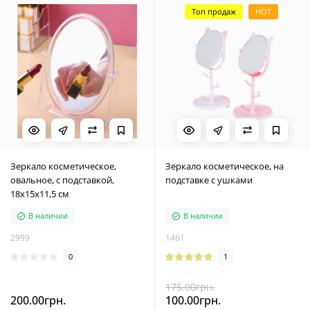
Топ продаж
HOT
Зеркало косметическое,
Зеркало косметическое, на
овальное, с подставкой,
подставке с ушками
18х15х11,5 см
В наличии
В наличии
2999
1461
0
1
175.00грн.
200.00грн.
100.00грн.