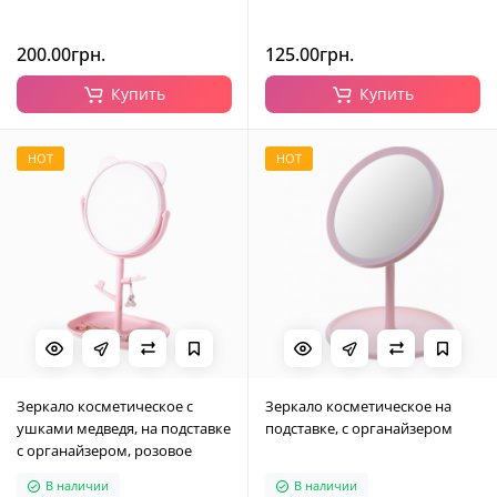
200.00грн.
125.00грн.
Купить
Купить
HOT
HOT
Зеркало косметическое с
Зеркало косметическое на
ушками медведя, на подставке
подставке, с органайзером
с органайзером, розовое
В наличии
В наличии