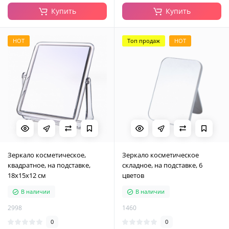
Купить
Купить
HOT
Топ продаж
HOT
Зеркало косметическое,
Зеркало косметическое
квадратное, на подставке,
складное, на подставке, 6
18х15х12 см
цветов
В наличии
В наличии
2998
1460
0
0