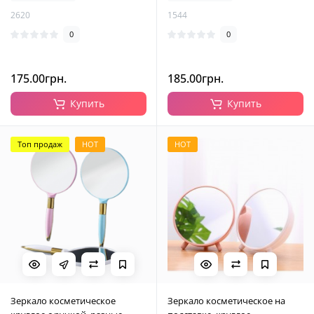
2620
1544
0
0
175.00грн.
185.00грн.
Купить
Купить
Топ продаж
HOT
HOT
Зеркало косметическое
Зеркало косметическое на