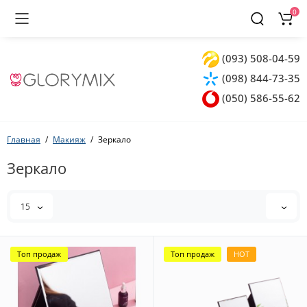
0
(093) 508-04-59
(098) 844-73-35
(050) 586-55-62
Главная
Макияж
Зеркало
Зеркало
15
Топ продаж
Топ продаж
HOT