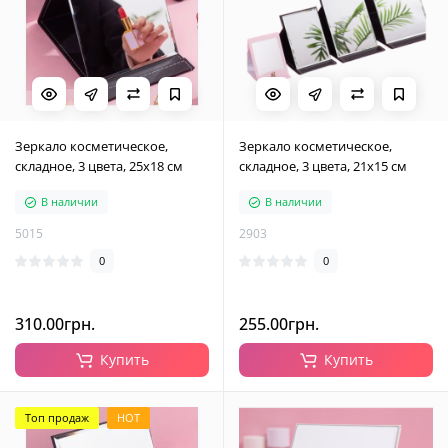
Зеркало косметическое,
Зеркало косметическое,
складное, 3 цвета, 25х18 см
складное, 3 цвета, 21х15 см
В наличии
В наличии
5015
2903
0
0
310.00грн.
255.00грн.
Купить
Купить
Топ продаж
HOT