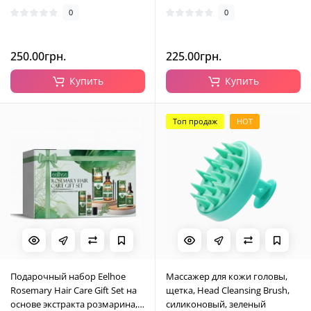
0
0
250.00грн.
225.00грн.
Купить
Купить
Топ продаж
HOT
Подарочный набор Eelhoe
Массажер для кожи головы,
Rosemary Hair Care Gift Set на
щетка, Head Cleansing Brush,
основе экстракта розмарина, 3
силиконовый, зеленый