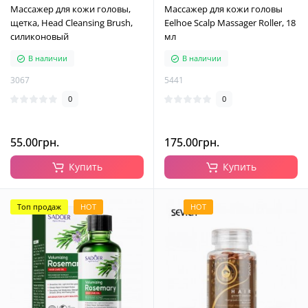
Массажер для кожи головы,
Массажер для кожи головы
щетка, Head Cleansing Brush,
Eelhoe Scalp Massager Roller, 18
силиконовый
мл
В наличии
В наличии
3067
5441
0
0
55.00грн.
175.00грн.
Купить
Купить
Топ продаж
HOT
HOT