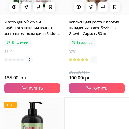
Масло для объема и
Капсулы для роста и против
глубокого питания волос с
выпадения волос Sevich Hair
экстрактом розмарина Sadoer,
Growth Capsule, 30 шт
50 мл
В наличии
В наличии
5349
3781
0
1
300.00грн.
135.00грн.
100.00грн.
Купить
Купить
HOT