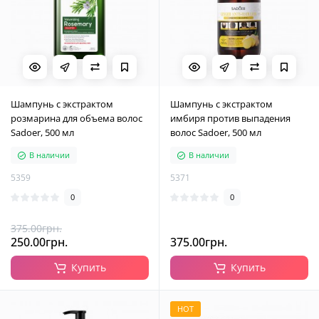
Шампунь с экстрактом
Шампунь с экстрактом
розмарина для объема волос
имбиря против выпадения
Sadoer, 500 мл
волос Sadoer, 500 мл
В наличии
В наличии
5359
5371
0
0
375.00грн.
250.00грн.
375.00грн.
Купить
Купить
HOT