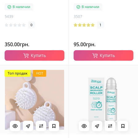
средства
В наличии
В наличии
5439
3507
0
1
350.00грн.
95.00грн.
Купить
Купить
Топ продаж
HOT