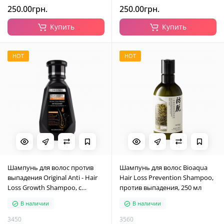
250.00грн.
250.00грн.
Купить
Купить
HOT
HOT
Шампунь для волос против
Шампунь для волос Bioaqua
выпадения Original Anti - Hair
Hair Loss Prevention Shampoo,
Loss Growth Shampoo, с
против выпадения, 250 мл
экстрактом женьшеня, 250 мл
В наличии
В наличии
3450
3560