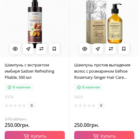
Шампунь с экстрактом
Шампунь против выпадения
имбиря Sadoer Refreshing
волос с розмарином Eelhoe
Pliable, 500 мл
Rosemary Ginger Hair Care
Shampoo, 100 мл
В наличии
В наличии
5374
5433
0
0
375.00грн.
250.00грн.
250.00грн.
Купить
Купить