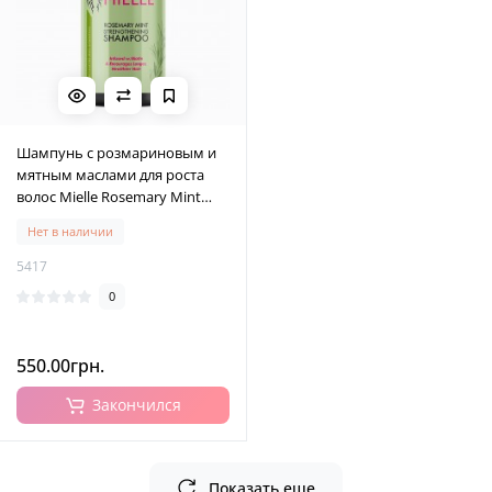
Шампунь с розмариновым и
мятным маслами для роста
волос Mielle Rosemary Mint
Strengthening Shampoo, 355 мл
Нет в наличии
5417
0
550.00грн.
Закончился
Показать еще