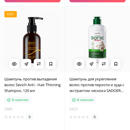
HOT
Шампунь против выпадения
Шампунь для укрепления
волос Sevich Anti - Hair Thinning
волос против перхоти и зуда с
Shampoo, 120 мл
экстрактом чеснока SADOER
Garlic Shampoo, 300 мл
В наличии
В наличии
3486
6423
0
0