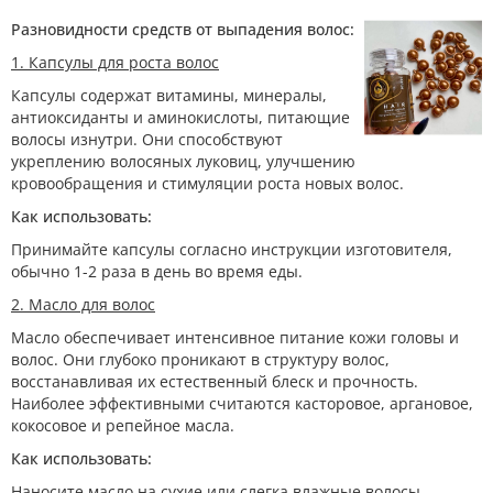
Разновидности средств от выпадения волос:
1. Капсулы для роста волос
Капсулы содержат витамины, минералы,
антиоксиданты и аминокислоты, питающие
волосы изнутри. Они способствуют
укреплению волосяных луковиц, улучшению
кровообращения и стимуляции роста новых волос.
Как использовать:
Принимайте капсулы согласно инструкции изготовителя,
обычно 1-2 раза в день во время еды.
2. Масло для волос
Масло обеспечивает интенсивное питание кожи головы и
волос. Они глубоко проникают в структуру волос,
восстанавливая их естественный блеск и прочность.
Наиболее эффективными считаются касторовое, аргановое,
кокосовое и репейное масла.
Как использовать:
Наносите масло на сухие или слегка влажные волосы,