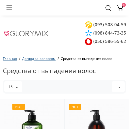
0
(093) 508-04-59
(098) 844-73-35
(050) 586-55-62
Главная
Догляд за волоссям
Средства от выпадения волос
Средства от выпадения волос
15
HOT
HOT