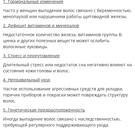
1. Гормональные изменения
Часто у женщин выпадение волос связано с беременностью,
менопаузой или нарушением работы щитовидной железы.
2. Дефицит витаминов и минералов
Недостаточное количество железа, витаминов группы B,
цинка и других полезных веществ может ослабить
волосяные луковицы.
3. Стресс и переутомление
Длительный стресс или недостаток сна негативно влияют на
состояние кожи головы и волос.
4. Неправильный уход
Частое использование агрессивных средств для укладки,
горячих приборов и покраски может повреждать структуру
волос.
5. Генетическая предрасположенность
Иногда выпадение волос связано с наследственностью,
требующей регулярного поддерживающего ухода.