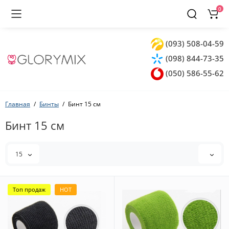
0
(093) 508-04-59
(098) 844-73-35
(050) 586-55-62
Главная
Бинты
Бинт 15 см
Бинт 15 см
15
Топ продаж
HOT