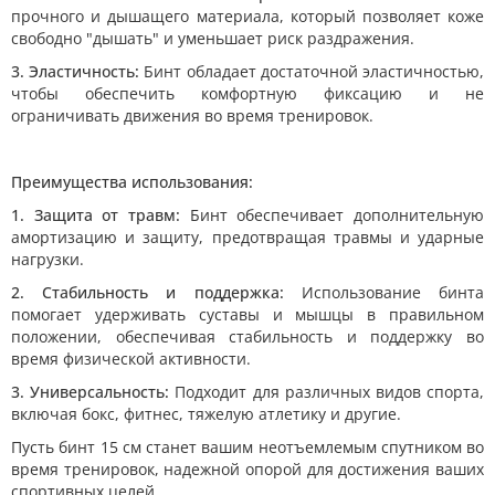
прочного и дышащего материала, который позволяет коже
свободно "дышать" и уменьшает риск раздражения.
3. Эластичность:
Бинт обладает достаточной эластичностью,
чтобы обеспечить комфортную фиксацию и не
ограничивать движения во время тренировок.
Преимущества использования:
1. Защита от травм:
Бинт обеспечивает дополнительную
амортизацию и защиту, предотвращая травмы и ударные
нагрузки.
2. Стабильность и поддержка:
Использование бинта
помогает удерживать суставы и мышцы в правильном
положении, обеспечивая стабильность и поддержку во
время физической активности.
3. Универсальность:
Подходит для различных видов спорта,
включая бокс, фитнес, тяжелую атлетику и другие.
Пусть бинт 15 см станет вашим неотъемлемым спутником во
время тренировок, надежной опорой для достижения ваших
спортивных целей.