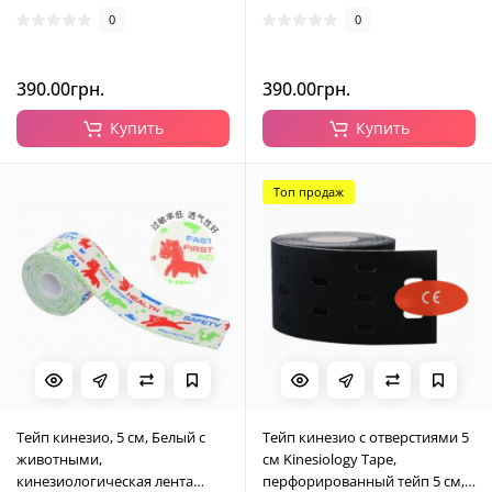
0
0
390.00грн.
390.00грн.
Купить
Купить
Топ продаж
Тейп кинезио, 5 см, Белый с
Тейп кинезио с отверстиями 5
животными,
см Kinesiology Tape,
кинезиологическая лента
перфорированный тейп 5 см,