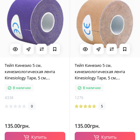
Тейп Кинезио 5 см,
Тейп Кинезио 5 см,
кинезиологическая лента
кинезиологическая лента
Kinesiology Tape, 5 см,
Kinesiology Tape, 5 см,
фиолетовый
бежевый
В наличии
В наличии
4338
1276
0
5
135.00грн.
135.00грн.
Купить
Купить