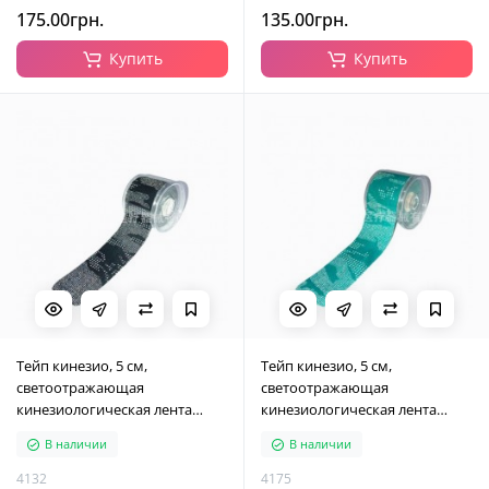
175.00грн.
135.00грн.
Купить
Купить
Тейп кинезио, 5 см,
Тейп кинезио, 5 см,
светоотражающая
светоотражающая
кинезиологическая лента
кинезиологическая лента
Kinesiology Tape, 5 см, чорний
Kinesiology Tape, 5 см,
В наличии
В наличии
бирюзовая
4132
4175