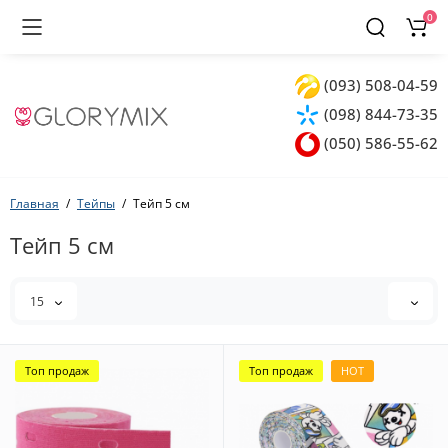
0
(093) 508-04-59
(098) 844-73-35
(050) 586-55-62
Главная
Тейпы
Тейп 5 см
Тейп 5 см
15
Топ продаж
Топ продаж
HOT