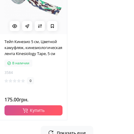
Тейп Кинезио 5 см, Цветной
камуфляж, кинезиологическая
лента Kinesiology Tape, 5 см
В наличии
3584
0
175.00грн.
Купить
Показать еще