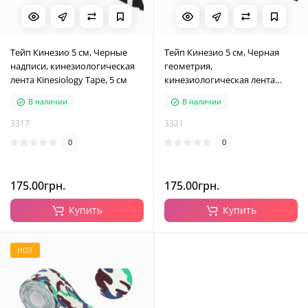
Тейп Кинезио 5 см, Черные
Тейп Кинезио 5 см, Черная
надписи, кинезиологическая
геометрия,
лента Kinesiology Tape, 5 см
кинезиологическая лента
Kinesiology Tape, 5 см
В наличии
В наличии
3317
3321
0
0
175.00грн.
175.00грн.
Купить
Купить
HOT