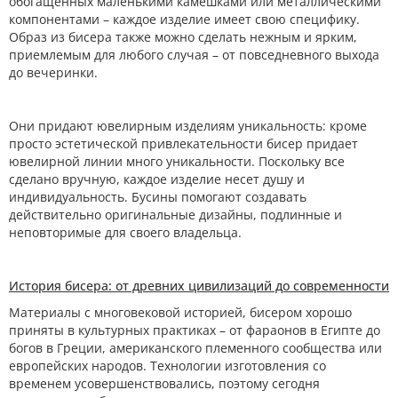
обогащенных маленькими камешками или металлическими
компонентами – каждое изделие имеет свою специфику.
Образ из бисера также можно сделать нежным и ярким,
приемлемым для любого случая – от повседневного выхода
до вечеринки.
Они придают ювелирным изделиям уникальность: кроме
просто эстетической привлекательности бисер придает
ювелирной линии много уникальности. Поскольку все
сделано вручную, каждое изделие несет душу и
индивидуальность. Бусины помогают создавать
действительно оригинальные дизайны, подлинные и
неповторимые для своего владельца.
История бисера: от древних цивилизаций до современности
Материалы с многовековой историей, бисером хорошо
приняты в культурных практиках – от фараонов в Египте до
богов в Греции, американского племенного сообщества или
европейских народов. Технологии изготовления со
временем усовершенствовались, поэтому сегодня