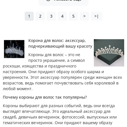
1
2
3
4
5
>
>|
Корона для волос: аксессуар,
подчеркивающий вашу красоту
Короны для волос – это не
просто украшение, а символ
роскоши, изящества и праздничного
настроения. Они придают образу особого шарма и
уверенности. Этот аксессуар популярен среди женщин всех
возрастов, ведь помогает почувствовать себя королевой в
любой момент.
Почему короны для волос так популярны?
Короны выбирают для разных событий, ведь они всегда
выглядят впечатляюще. Это идеальный аксессуар для
свадеб, девичьих вечеринок, фотосессий, выпускных или
тематических вечеринок. Они придают вашему образу