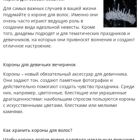
Для самых важных случаев в вашей жизни
подумайте о короне для волос. Именно они
очень часто играют ведущую роль в
создании вида идеальной невесты. Кроме
того, диадемы подходят и для тематических праздников и
девичников, на которых они привносят волнения и создают
отличное настроение.
Короны для девичьих вечеринок
Короны – новый обязательный аксессуар для девичника.
Они задают тон, создают памятные фотографии и
действительно помогают создать чувство праздника. Среди
них, например, цветочные, блестящие или украшенные
драгоценностями: наибольшим спросом пользуются короны
с искусственными цветами, блестками или мелкими
камнями.
Как хранить короны для волос?
Чтобы корона долгое время радовала идеальным внешним