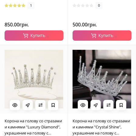
1
0
850.00грн.
500.00грн.
Купить
Купить
Корона на голову со стразами
Корона на голову со стразами
и камнями "Luxury Diamond",
и камнями "Crystal Shine",
украшение на голову с
украшение на голову с