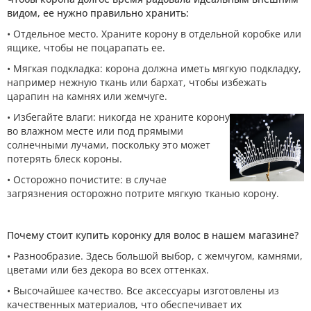
видом, ее нужно правильно хранить:
• Отдельное место. Храните корону в отдельной коробке или
ящике, чтобы не поцарапать ее.
• Мягкая подкладка: корона должна иметь мягкую подкладку,
например нежную ткань или бархат, чтобы избежать
царапин на камнях или жемчуге.
• Избегайте влаги: никогда не храните корону
во влажном месте или под прямыми
солнечными лучами, поскольку это может
потерять блеск короны.
• Осторожно почистите: в случае
загрязнения осторожно потрите мягкую тканью корону.
Почему стоит купить коронку для волос в нашем магазине?
• Разнообразие. Здесь большой выбор, с жемчугом, камнями,
цветами или без декора во всех оттенках.
• Высочайшее качество. Все аксессуары изготовлены из
качественных материалов, что обеспечивает их