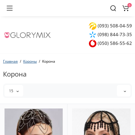
0
(093) 508-04-59
(098) 844-73-35
(050) 586-55-62
Главная
Короны
Корона
Корона
15