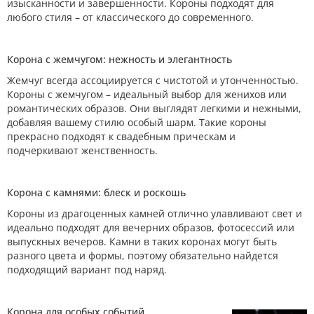
изысканности и завершенности. Короны подходят для
любого стиля – от классического до современного.
Корона с жемчугом: нежность и элегантность
Жемчуг всегда ассоциируется с чистотой и утонченностью.
Короны с жемчугом – идеальный выбор для женихов или
романтических образов. Они выглядят легкими и нежными,
добавляя вашему стилю особый шарм. Такие короны
прекрасно подходят к свадебным прическам и
подчеркивают женственность.
Корона с камнями: блеск и роскошь
Короны из драгоценных камней отлично улавливают свет и
идеально подходят для вечерних образов, фотосессий или
выпускных вечеров. Камни в таких коронах могут быть
разного цвета и формы, поэтому обязательно найдется
подходящий вариант под наряд.
Корона для особых событий