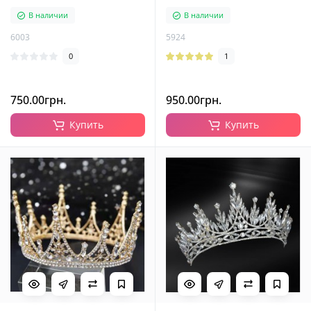
камнями, серебро
камнями, серебро
В наличии
В наличии
6003
5924
0
1
750.00грн.
950.00грн.
Купить
Купить