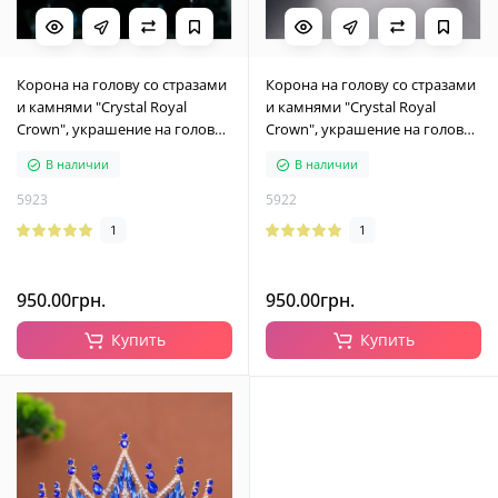
Корона на голову со стразами
Корона на голову со стразами
и камнями "Crystal Royal
и камнями "Crystal Royal
Crown", украшение на голову с
Crown", украшение на голову с
камнями, серебро
камнями, золото
В наличии
В наличии
5923
5922
1
1
950.00грн.
950.00грн.
Купить
Купить