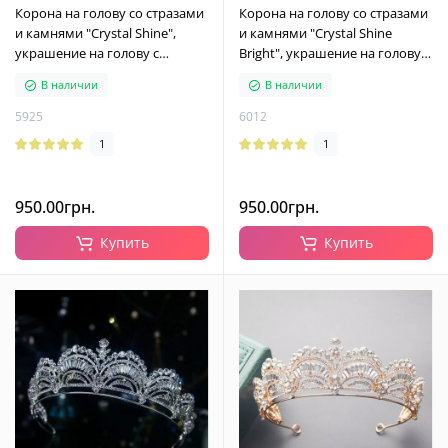
Корона на голову со стразами
Корона на голову со стразами
и камнями "Crystal Shine",
и камнями "Crystal Shine
украшение на голову с
Bright", украшение на голову с
камнями, золото
камнями, серебро
В наличии
В наличии
5925
6012
1
1
950.00грн.
950.00грн.
Купить
Купить