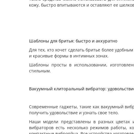
кожу, быстро впитываются и оставляют ее шелко
Шаблоны для бритья: быстро и аккуратно
Для тех, кто хочет сделать бритье более удобн
и красивые формы в интимных зонах.
Шаблоны просты в использовании, изготовлен
стильным.
Вакуумный клиторальный вибратор: удовольстви
Современные гаджеты, такие как вакуумный виб
получить удовольствие и узнать свое тело.
Наши модели представлены в разных цветах и 
вибраторов есть несколько режимов работы, к
компактные виброяйца. Все устройства изготовле