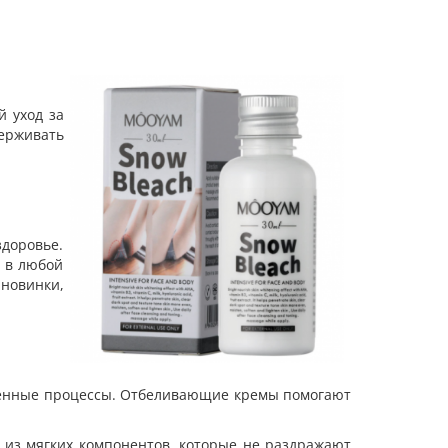
й уход за
ерживать
здоровье.
 в любой
новинки,
ственные процессы. Отбеливающие кремы помогают
 из мягких компонентов, которые не раздражают