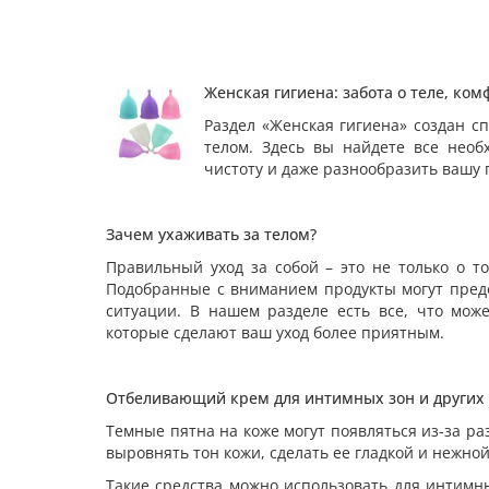
Женская гигиена: забота о теле, ком
Раздел «Женская гигиена» создан с
телом. Здесь вы найдете все необ
чистоту и даже разнообразить вашу
Зачем ухаживать за телом?
Правильный уход за собой – это не только о т
Подобранные с вниманием продукты могут пред
ситуации. В нашем разделе есть все, что мож
которые сделают ваш уход более приятным.
Отбеливающий крем для интимных зон и других 
Темные пятна на коже могут появляться из-за р
выровнять тон кожи, сделать ее гладкой и нежной
Такие средства можно использовать для интимн