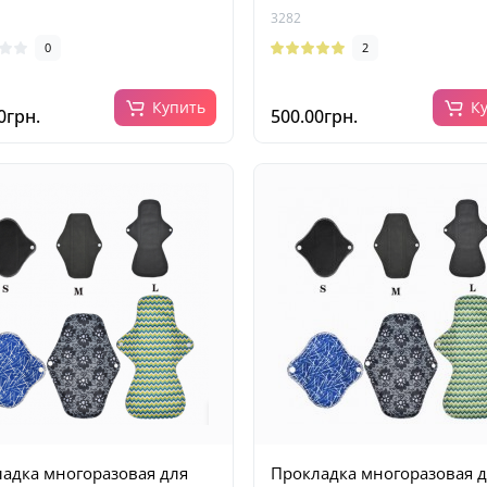
3282
0
2
Купить
К
0грн.
500.00грн.
адка многоразовая для
Прокладка многоразовая 