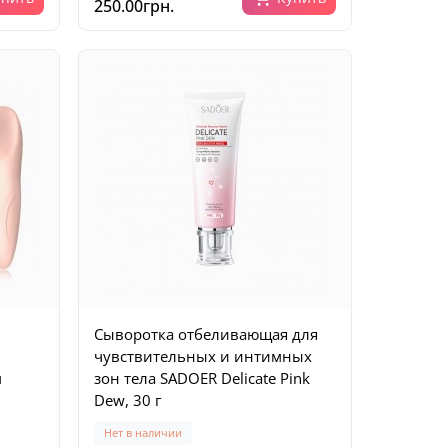
250.00грн.
Сыворотка отбеливающая для
чувствительных и интимных
м
зон тела SADOER Delicate Pink
Dew, 30 г
Нет в наличии