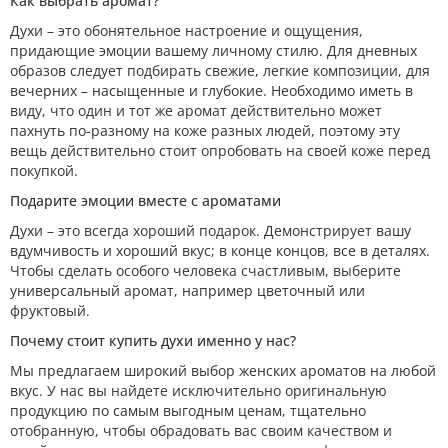
Как выбрать аромат?
Духи – это обонятельное настроение и ощущения,
придающие эмоции вашему личному стилю. Для дневных
образов следует подбирать свежие, легкие композиции, для
вечерних – насыщенные и глубокие. Необходимо иметь в
виду, что один и тот же аромат действительно может
пахнуть по-разному на коже разных людей, поэтому эту
вещь действительно стоит опробовать на своей коже перед
покупкой.
Подарите эмоции вместе с ароматами
Духи – это всегда хороший подарок. Демонстрирует вашу
вдумчивость и хороший вкус; в конце концов, все в деталях.
Чтобы сделать особого человека счастливым, выберите
универсальный аромат, например цветочный или
фруктовый.
Почему стоит купить духи именно у нас?
Мы предлагаем широкий выбор женских ароматов на любой
вкус. У нас вы найдете исключительно оригинальную
продукцию по самым выгодным ценам, тщательно
отобранную, чтобы обрадовать вас своим качеством и