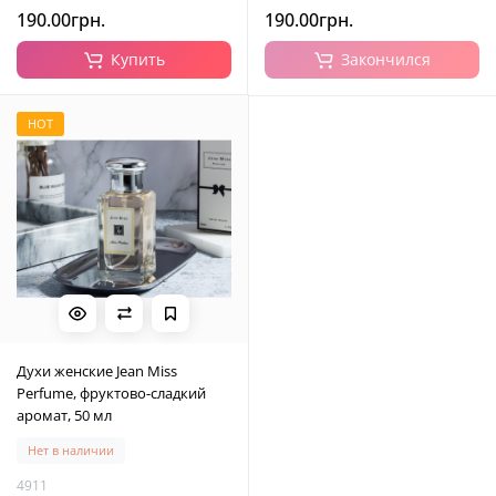
190.00грн.
190.00грн.
Купить
Закончился
HOT
Духи женские Jean Miss
Perfume, фруктово-сладкий
аромат, 50 мл
Нет в наличии
4911