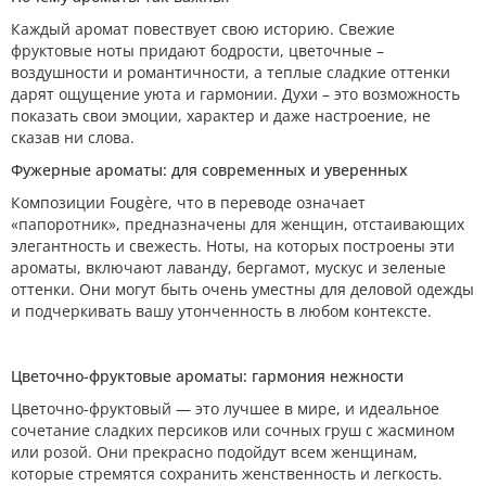
Каждый аромат повествует свою историю. Свежие
фруктовые ноты придают бодрости, цветочные –
воздушности и романтичности, а теплые сладкие оттенки
дарят ощущение уюта и гармонии. Духи – это возможность
показать свои эмоции, характер и даже настроение, не
сказав ни слова.
Фужерные ароматы: для современных и уверенных
Композиции Fougère, что в переводе означает
«папоротник», предназначены для женщин, отстаивающих
элегантность и свежесть. Ноты, на которых построены эти
ароматы, включают лаванду, бергамот, мускус и зеленые
оттенки. Они могут быть очень уместны для деловой одежды
и подчеркивать вашу утонченность в любом контексте.
Цветочно-фруктовые ароматы: гармония нежности
Цветочно-фруктовый — это лучшее в мире, и идеальное
сочетание сладких персиков или сочных груш с жасмином
или розой. Они прекрасно подойдут всем женщинам,
которые стремятся сохранить женственность и легкость.