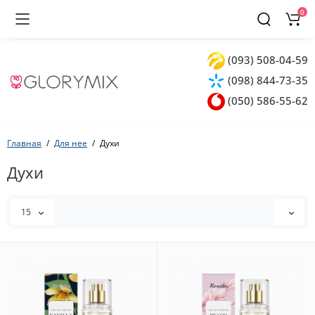
0
(093) 508-04-59
(098) 844-73-35
(050) 586-55-62
Главная
Для нее
Духи
Духи
15