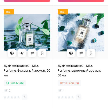
HOT
HOT
Духи женские Jean Miss
Духи женские Jean Miss
Perfume, фужерный аромат, 50
Perfume, цветочный аромат,
мл
50 мл
В наличии
Нет в наличии
4912
4914
0
0