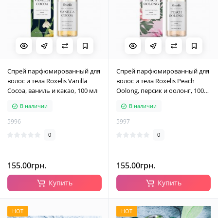
Спрей парфюмированный для
Спрей парфюмированный для
волос и тела Roxelis Vanilla
волос и тела Roxelis Peach
Cocoa, ваниль и какао, 100 мл
Oolong, персик и оолонг, 100
мл
В наличии
В наличии
5996
5997
0
0
155.00грн.
155.00грн.
Купить
Купить
HOT
HOT