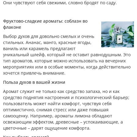
Они чувствуют себя свежими, словно бродят по саду.
Фруктово-сладкие ароматы: соблазн во
флаконе
Выбор духов для довольно смелых и очень
стильных. Ананас, манго, красные ягоды,
ваниль или карамель предлагают
уникальный шлейф, который не оставит равнодушным. Это
тип ароматов, которые можно использовать на вечерних
мероприятиях или в особые моменты, когда действительно
хочется привлечь внимание.
Польза духов в вашей жизни
Аромат служит не только как средство запаха, но и как
средство поднятия настроения и психологический барьер;
пользователь может найти комфорт, чувствуя себя
оптимистично, снимая стресс или даже повышая
самооценку. Например, ароматы лимона обладают
освежающим эффектом, древесные – успокаивающие, а
цветочные – дарят ощущение комфорта.