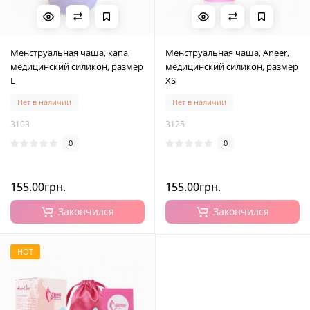
Менструальная чаша, капа,
Менструальная чаша, Aneer,
медицинский силикон, размер
медицинский силикон, размер
L
XS
Нет в наличии
Нет в наличии
3103
3125
0
0
155.00грн.
155.00грн.
Закончился
Закончился
HOT