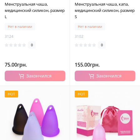
Менструальная чаша,
Менструальная чаша, капа,
медицинский силикон, размер
медицинский силикон, размер
L
S
Нет в наличии
Нет в наличии
3124
3102
0
0
75.00грн.
155.00грн.
Закончился
Закончился
HOT
HOT