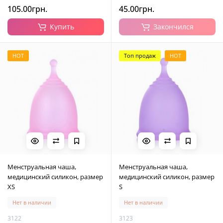
105.00грн.
45.00грн.
Купить
Закончился
HOT
Топ продаж
HOT
Менструальная чаша,
Менструальная чаша,
медицинский силикон, размер
медицинский силикон, размер
XS
S
Нет в наличии
Нет в наличии
3122
3123