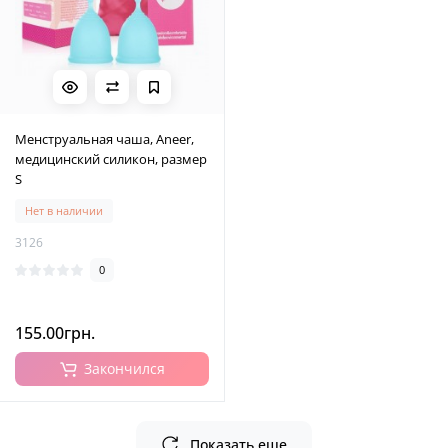
Менструальная чаша, Aneer,
медицинский силикон, размер
S
Нет в наличии
3126
0
155.00грн.
Закончился
Показать еще