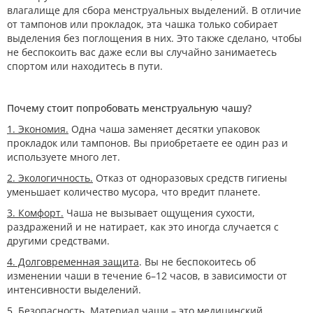
влагалище для сбора менструальных выделений. В отличие
от тампонов или прокладок, эта чашка только собирает
выделения без поглощения в них. Это также сделано, чтобы
не беспокоить вас даже если вы случайно занимаетесь
спортом или находитесь в пути.
Почему стоит попробовать менструальную чашу?
1. Экономия.
Одна чаша заменяет десятки упаковок
прокладок или тампонов. Вы приобретаете ее один раз и
используете много лет.
2. Экологичность.
Отказ от одноразовых средств гигиены
уменьшает количество мусора, что вредит планете.
3. Комфорт.
Чаша не вызывает ощущения сухости,
раздражений и не натирает, как это иногда случается с
другими средствами.
4. Долговременная защита
. Вы не беспокоитесь об
изменении чаши в течение 6–12 часов, в зависимости от
интенсивности выделений.
5. Безопасность.
Материал чаши – это медицинский