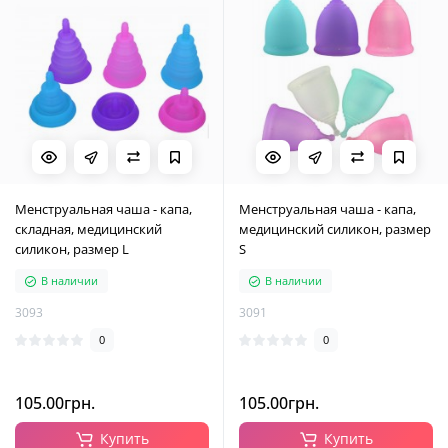
Менструальная чаша - капа,
Менструальная чаша - капа,
складная, медицинский
медицинский силикон, размер
силикон, размер L
S
В наличии
В наличии
3093
3091
0
0
105.00грн.
105.00грн.
Купить
Купить