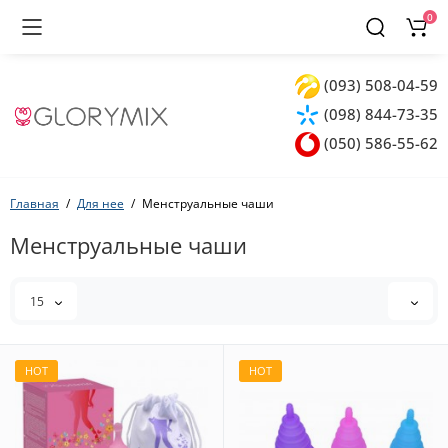
0
(093) 508-04-59
(098) 844-73-35
(050) 586-55-62
Главная
Для нее
Менструальные чаши
Менструальные чаши
15
HOT
HOT