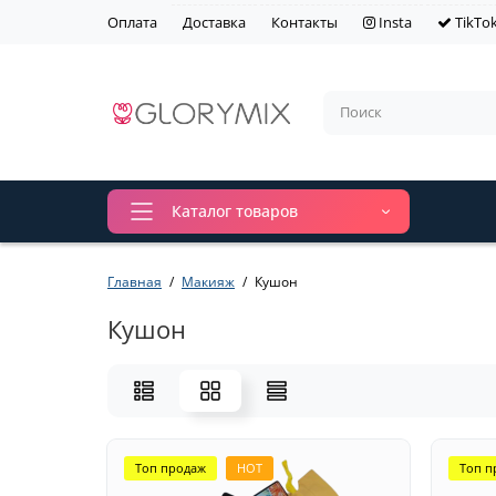
Оплата
Доставка
Контакты
Insta
TikTo
Каталог товаров
Главная
Макияж
Кушон
Кушон
Топ продаж
HOT
Топ п