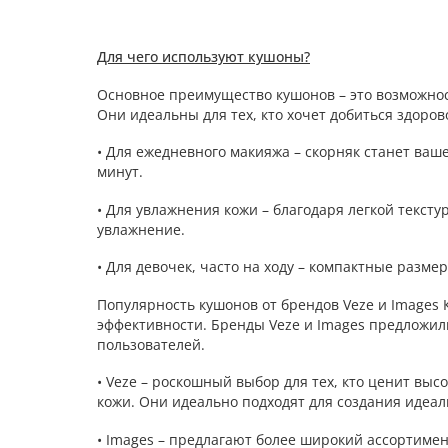
Для чего используют кушоны?
Основное преимущество кушонов – это возможнос
Они идеальны для тех, кто хочет добиться здоров
• Для ежедневного макияжа – скорняк станет ваш
минут.
• Для увлажнения кожи – благодаря легкой текст
увлажнение.
• Для девочек, часто на ходу – компактные разм
Популярность кушонов от брендов Veze и Images
эффективности. Бренды Veze и Images предложи
пользователей.
• Veze – роскошный выбор для тех, кто ценит вы
кожи. Они идеально подходят для создания идеаль
• Images – предлагают более широкий ассортимен