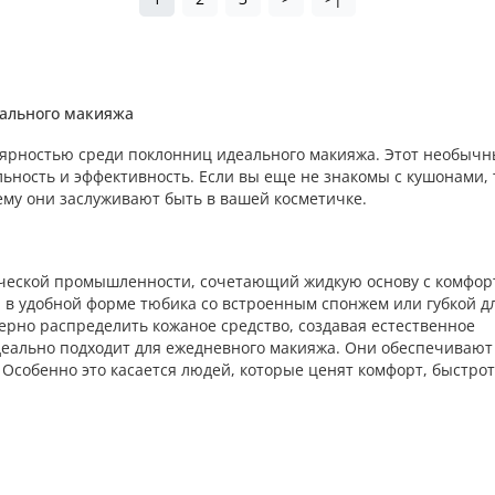
еального макияжа
ярностью среди поклонниц идеального макияжа. Этот необыч
льность и эффективность. Если вы еще не знакомы с кушонами, 
ему они заслуживают быть в вашей косметичке.
ической промышленности, сочетающий жидкую основу с комфор
 в удобной форме тюбика со встроенным спонжем или губкой д
ерно распределить кожаное средство, создавая естественное
деально подходит для ежедневного макияжа. Они обеспечивают
 Особенно это касается людей, которые ценят комфорт, быстрот