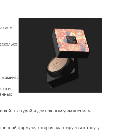
макияж.
есколько
й момент.
сти и
менных
 легкой текстурой и длительным увлажнением
пречной формуле, которая адаптируется к тонусу