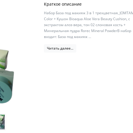
Краткое описание
Набор База под макияж 3 в 1 трехцветная, JOMTA
Color + Кушон Bioaqua Aloe Vera Beauty Cushion, с
экстрактом алоэ вера, тон 02 слоновая кость +
Минеральная пудра Rorec Mineral PowderВ набор
входит: База под макияж ...
Читать далее...