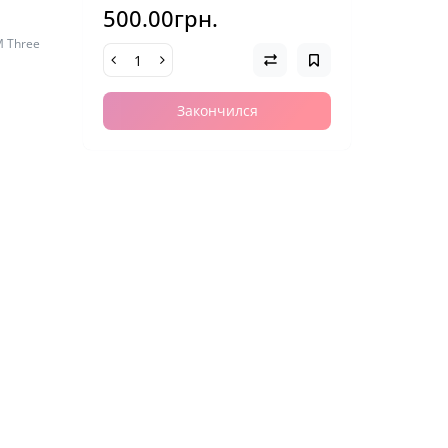
500.00грн.
M Three
Закончился