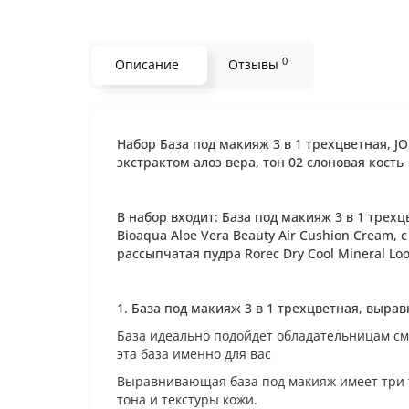
0
Описание
Отзывы
Набор База под макияж 3 в 1 трехцветная, JO
экстрактом алоэ вера, тон 02 слоновая кость
В набор входит:
База под макияж 3 в 1 трехц
Bioaqua Aloe Vera Beauty Air Cushion Cream, 
рассыпчатая пудра Rorec Dry Cool Mineral Loo
1.
База под макияж 3 в 1 трехцветная, выравн
База идеально подойдет обладательницам смуг
эта база именно для вас
Выравнивающая база под макияж имеет три 
тона и текстуры кожи.