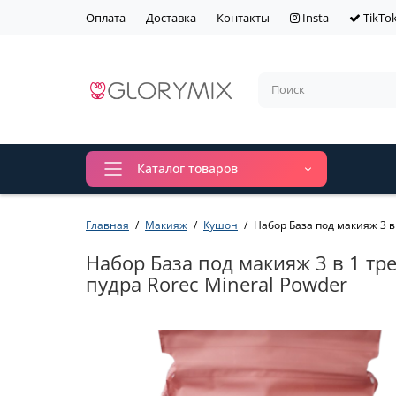
Оплата
Доставка
Контакты
Insta
TikTo
Каталог товаров
Главная
Макияж
Кушон
Набор База под макияж 3 в
Набор База под макияж 3 в 1 тр
пудра Rorec Mineral Powder