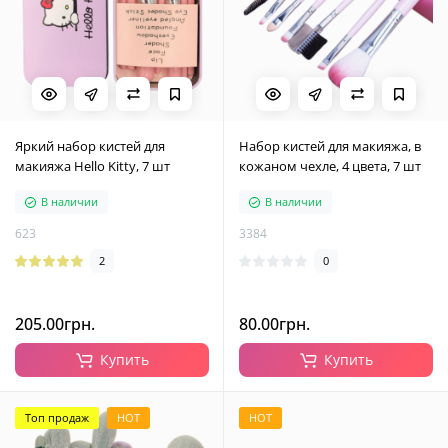
Яркий набор кистей для
Набор кистей для макияжа, в
макияжа Hello Kitty, 7 шт
кожаном чехле, 4 цвета, 7 шт
В наличии
В наличии
623
3384
2
0
205.00грн.
80.00грн.
Купить
Купить
Топ продаж
HOT
HOT