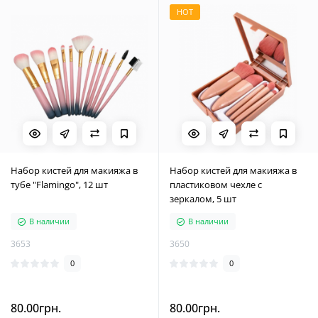
HOT
Набор кистей для макияжа в
Набор кистей для макияжа в
тубе "Flamingo", 12 шт
пластиковом чехле с
зеркалом, 5 шт
В наличии
В наличии
3653
3650
0
0
80.00грн.
80.00грн.