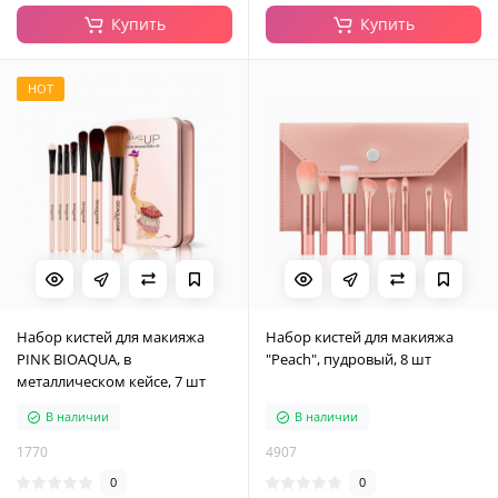
Купить
Купить
HOT
Набор кистей для макияжа
Набор кистей для макияжа
PINK BIOAQUA, в
"Peach", пудровый, 8 шт
металлическом кейсе, 7 шт
В наличии
В наличии
1770
4907
0
0