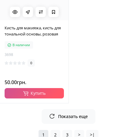
Кисть для макияжа, кисть для
тональной основы, розовая
В наличии
3698
0
50.00грн.
Купить
Показать еще
1
2
3
>
>|