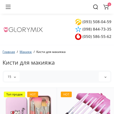
0
(093) 508-04-59
(098) 844-73-35
(050) 586-55-62
Главная
Макияж
Кисти для макияжа
Кисти для макияжа
15
Топ продаж
HOT
HOT