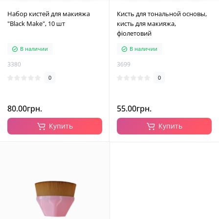
Набор кистей для макияжа
Кисть для тональной основы,
"Black Make", 10 шт
кисть для макияжа,
фіолетовий
В наличии
В наличии
3380
3699
0
0
80.00грн.
55.00грн.
Купить
Купить