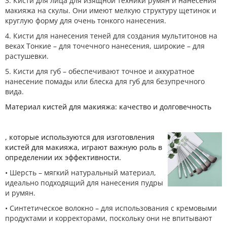
3. Кисти для лица для изящной техники румян и нанесения
макияжа на скулы. Они имеют мелкую структуру щетинок и
круглую форму для очень тонкого нанесения.
4. Кисти для нанесения теней для создания мультитонов на
веках Тонкие – для точечного нанесения, широкие – для
растушевки.
5. Кисти для губ – обеспечивают точное и аккуратное
нанесение помады или блеска для губ для безупречного
вида.
Материал кистей для макияжа: качество и долговечность
, которые используются для изготовления
кистей для макияжа, играют важную роль в
определении их эффективности.
• Шерсть – мягкий натуральный материал,
идеально подходящий для нанесения пудры
и румян.
• Синтетическое волокно – для использования с кремовыми
продуктами и корректорами, поскольку они не впитывают