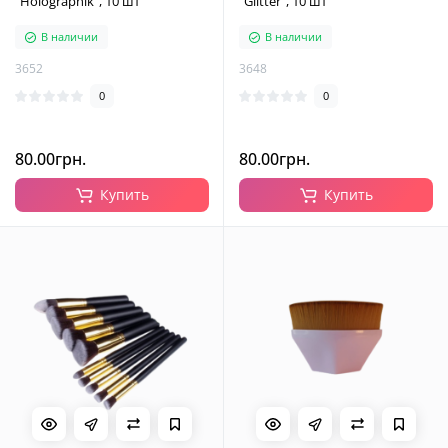
"Holographik", 10 шт
"Glitter", 10 шт
В наличии
В наличии
3652
3648
0
0
80.00грн.
80.00грн.
Купить
Купить