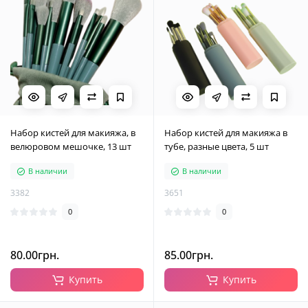
Набор кистей для макияжа, в
Набор кистей для макияжа в
велюровом мешочке, 13 шт
тубе, разные цвета, 5 шт
В наличии
В наличии
3382
3651
0
0
80.00грн.
85.00грн.
Купить
Купить