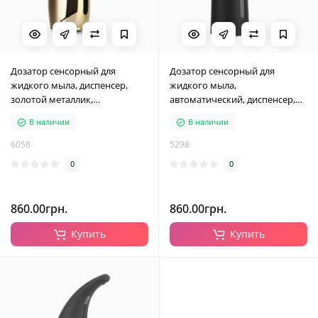
Дозатор сенсорный для
Дозатор сенсорный для
жидкого мыла, диспенсер,
жидкого мыла,
золотой металлик,
автоматический, диспенсер,
автоматический, 300 мл
матовый черный, 400мл
В наличии
В наличии
6058
5298
0
0
860.00грн.
860.00грн.
Купить
Купить