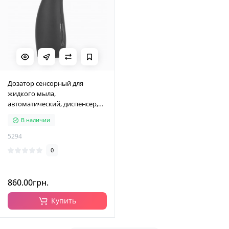
Дозатор сенсорный для
жидкого мыла,
автоматический, диспенсер,
матовый черный, 300 мл
В наличии
5294
0
860.00грн.
Купить