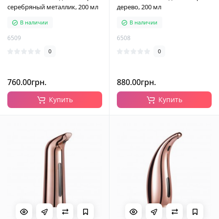
серебряный металлик, 200 мл
дерево, 200 мл
В наличии
В наличии
6509
6508
0
0
760.00грн.
880.00грн.
Купить
Купить