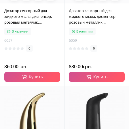
Дозатор сенсорный для
Дозатор сенсорный для
жидкого мыла, диспенсер,
жидкого мыла, диспенсер,
розовый металлик,
розовый металлик,
автоматический, 400 мл
автоматический, 300 мл
В наличии
В наличии
6057
6059
0
0
860.00грн.
880.00грн.
Купить
Купить