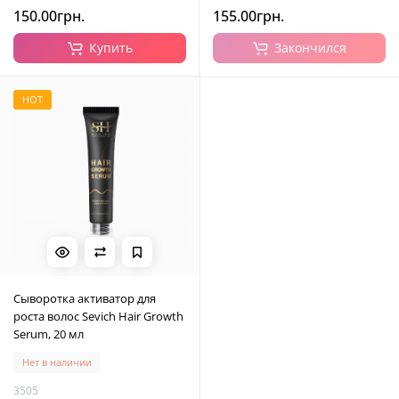
150.00грн.
155.00грн.
Купить
Закончился
HOT
Сыворотка активатор для
роста волос Sevich Hair Growth
Serum, 20 мл
Нет в наличии
3505