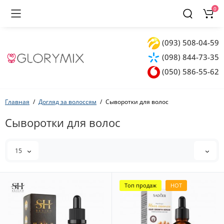
0
(093) 508-04-59
(098) 844-73-35
(050) 586-55-62
Главная
Догляд за волоссям
Сыворотки для волос
Сыворотки для волос
15
Топ продаж
HOT