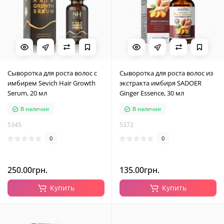
Сыворотка для роста волос с
Сыворотка для роста волос из
имбирем Sevich Hair Growth
экстракта имбиря SADOER
Serum, 20 мл
Ginger Essence, 30 мл
В наличии
В наличии
5345
5372
0
0
250.00грн.
135.00грн.
Купить
Купить