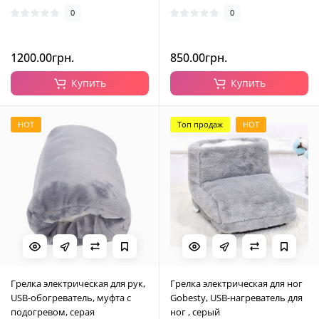
0
0
1200.00грн.
850.00грн.
Купить
Купить
HOT
Топ продаж
HOT
Грелка электрическая для рук,
Грелка электрическая для ног
USB-обогреватель, муфта с
Gobesty, USB-нагреватель для
подогревом, серая
ног , серый