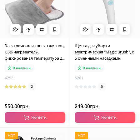
Электрическая грелка для ног,
Щетка для уборки
USB-нагреватель,
электрическая "Magic Brush", с
фиксированая температура до
5 сменными насадками
50 °C
В наличии
В наличии
4293
5261
2
0
550.00грн.
249.00грн.
Купить
Купить
HOT
HOT