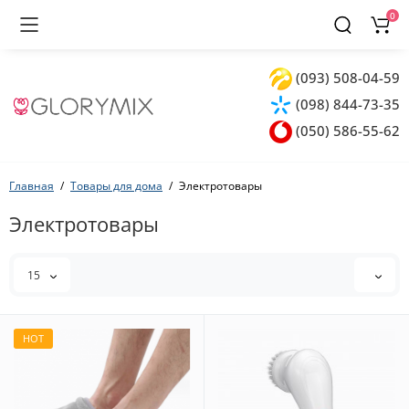
0
(093) 508-04-59
(098) 844-73-35
(050) 586-55-62
Главная
Товары для дома
Электротовары
Электротовары
15
HOT