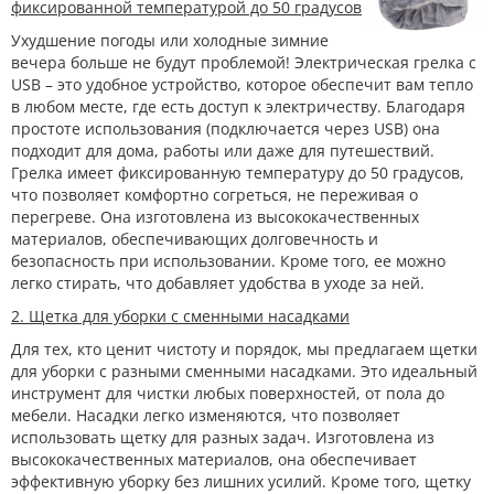
фиксированной температурой до 50 градусов
Ухудшение погоды или холодные зимние
вечера больше не будут проблемой! Электрическая грелка с
USB – это удобное устройство, которое обеспечит вам тепло
в любом месте, где есть доступ к электричеству. Благодаря
простоте использования (подключается через USB) она
подходит для дома, работы или даже для путешествий.
Грелка имеет фиксированную температуру до 50 градусов,
что позволяет комфортно согреться, не переживая о
перегреве. Она изготовлена ​​из высококачественных
материалов, обеспечивающих долговечность и
безопасность при использовании. Кроме того, ее можно
легко стирать, что добавляет удобства в уходе за ней.
2. Щетка для уборки с сменными насадками
Для тех, кто ценит чистоту и порядок, мы предлагаем щетки
для уборки с разными сменными насадками. Это идеальный
инструмент для чистки любых поверхностей, от пола до
мебели. Насадки легко изменяются, что позволяет
использовать щетку для разных задач. Изготовлена ​​из
высококачественных материалов, она обеспечивает
эффективную уборку без лишних усилий. Кроме того, щетку