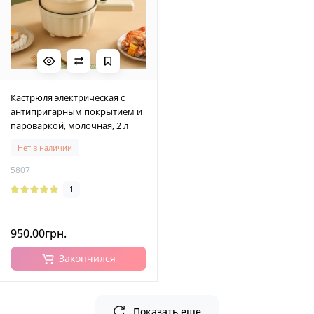
Кастрюля электрическая с
антипригарным покрытием и
пароваркой, молочная, 2 л
Нет в наличии
5807
1
950.00грн.
Закончился
Показать еще