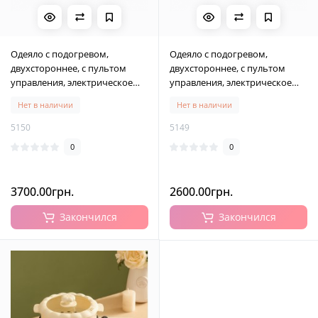
Одеяло с подогревом,
Одеяло с подогревом,
двухстороннее, с пультом
двухстороннее, с пультом
управления, электрическое
управления, электрическое
одеяло 213*228 см, серое
одеяло 130*180 см, серое
Нет в наличии
Нет в наличии
5150
5149
0
0
3700.00грн.
2600.00грн.
Закончился
Закончился