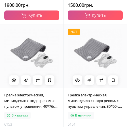
1900.00грн.
1500.00грн.
Купить
Купить
HOT
Грелка электрическая,
Грелка электрическая,
миниодеяло с подогревом, с
миниодеяло с подогревом, с
пультом управления, 40*76см,
пультом управления, 30*60 см,
серая
серая
В наличии
В наличии
6153
5151