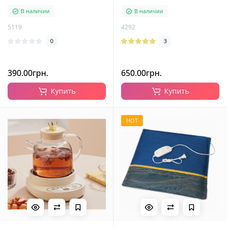
В наличии
В наличии
5119
4292
0
3
390.00грн.
650.00грн.
Купить
Купить
HOT