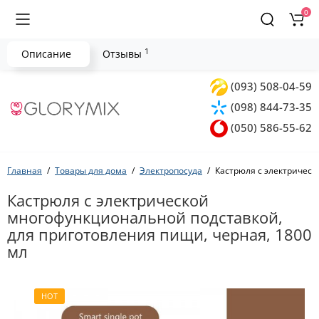
0
1
Описание
Отзывы
(093) 508-04-59
(098) 844-73-35
(050) 586-55-62
Главная
Товары для дома
Электропосуда
Кастрюля с электрическ
Кастрюля с электрической
многофункциональной подставкой,
для приготовления пищи, черная, 1800
мл
HOT