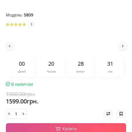
Модель:
5809
1
0
0
2
0
2
8
3
0
Дней
Часов
минут
сек
В наличии
1900.00грн.
1599.00грн.
Купить