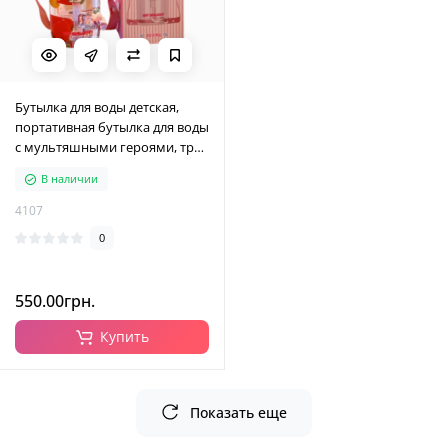
Бутылка для воды детская,
портативная бутылка для воды
с мультяшными героями, три
цвета, 600 мл
В наличии
4107
0
550.00грн.
Купить
Показать еще