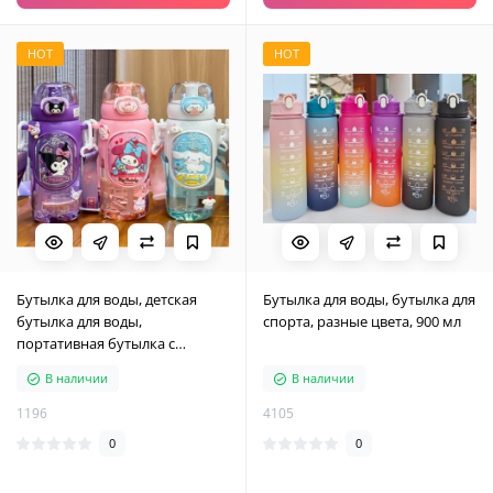
HOT
HOT
Бутылка для воды, детская
Бутылка для воды, бутылка для
бутылка для воды,
спорта, разные цвета, 900 мл
портативная бутылка с
мультяшными героями,
В наличии
В наличии
разные цвета, 600 мл
1196
4105
0
0