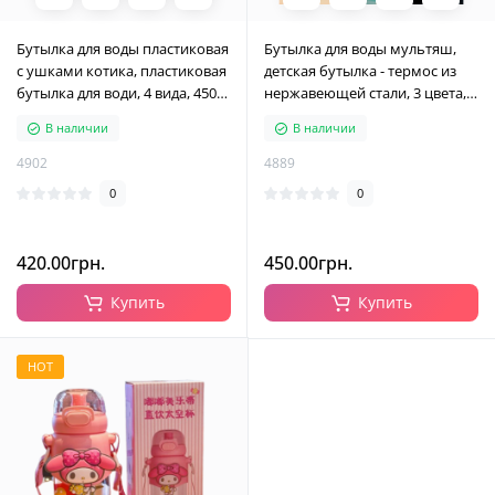
Бутылка для воды пластиковая
Бутылка для воды мультяш,
с ушками котика, пластиковая
детская бутылка - термос из
бутылка для води, 4 вида, 450
нержавеющей стали, 3 цвета,
мл
520 мл
В наличии
В наличии
4902
4889
0
0
420.00грн.
450.00грн.
Купить
Купить
HOT