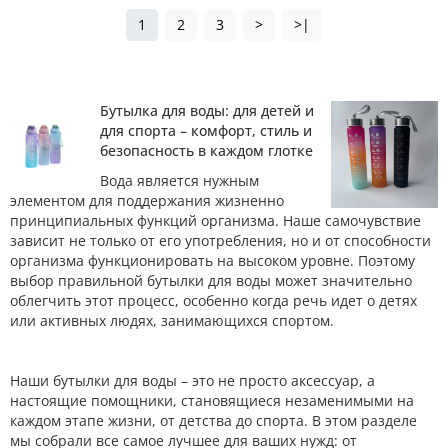
1
2
3
>
>|
Бутылка для воды: для детей и
для спорта – комфорт, стиль и
безопасность в каждом глотке
Вода является нужным
элементом для поддержания жизненно
принципиальных функций организма. Наше самочувствие
зависит не только от его употребления, но и от способности
организма функционировать на высоком уровне. Поэтому
выбор правильной бутылки для воды может значительно
облегчить этот процесс, особенно когда речь идет о детях
или активных людях, занимающихся спортом.
Наши бутылки для воды – это не просто аксессуар, а
настоящие помощники, становящиеся незаменимыми на
каждом этапе жизни, от детства до спорта. В этом разделе
мы собрали все самое лучшее для ваших нужд: от