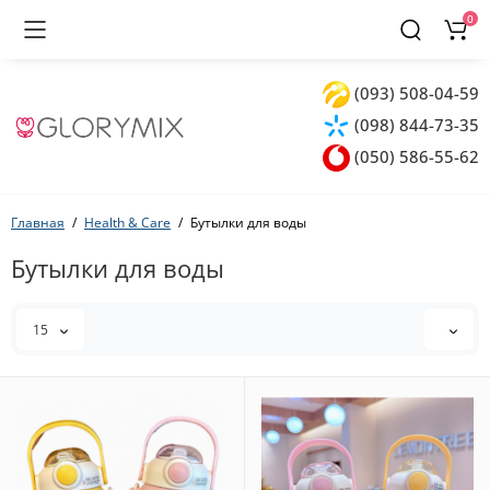
0
(093) 508-04-59
(098) 844-73-35
(050) 586-55-62
Главная
Health & Care
Бутылки для воды
Бутылки для воды
15