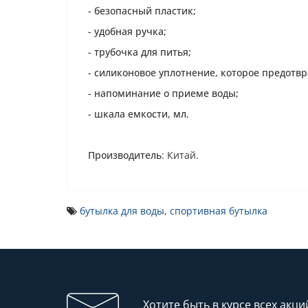
- безопасный пластик;
- удобная ручка;
- трубочка для питья;
- силиконовое уплотнение, которое предотв
- напоминание о приеме воды;
- шкала емкости, мл.
Производитель
: Китай.
бутылка для воды
,
спортивная бутылка
Хотите быть в курсе всех акци