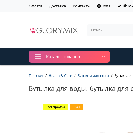
Оплата
Доставка
Контакты
Insta
TikTo
Каталог товаров
Главная
Health & Care
Бутылки для воды
Бутылка дл
Бутылка для воды, бутылка для с
Топ продаж
HOT