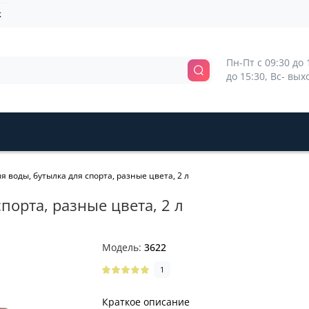
k
Пн-Пт с 09:30 до 1
до 15:30, Вс- вы
я воды, бутылка для спорта, разные цвета, 2 л
порта, разные цвета, 2 л
Модель:
3622
1
Краткое описание