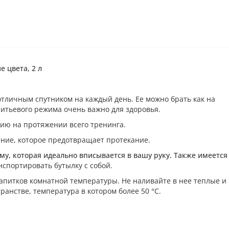
е цвета, 2 л
отличным спутником на каждый день. Ее можно брать как на
питьевого режима очень важно для здоровья.
ию на протяжении всего тренинга.
ние, которое предотвращает протекание.
у, которая идеально вписывается в вашу руку. Также имеется
нспортировать бутылку с собой.
напитков комнатной температуры. Не наливайте в нее теплые и
ранстве, температура в котором более 50 °C.