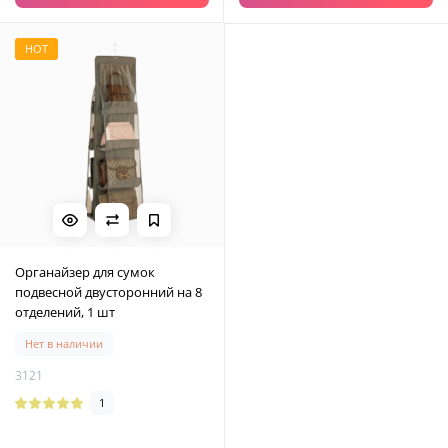
HOT
Органайзер для сумок
подвесной двусторонний на 8
отделений, 1 шт
Нет в наличии
3121
1