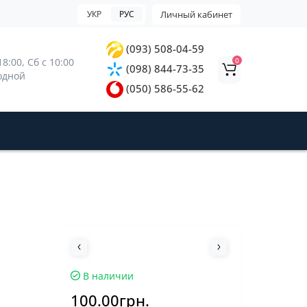
УКР
РУС
Личный кабинет
(093) 508-04-59
0
8:00, 
Сб с 10:00 
(098) 844-73-35
ходной
(050) 586-55-62
В наличии
100.00грн.