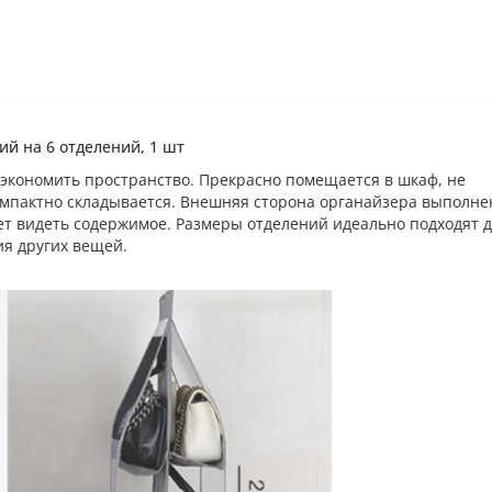
ий на 6 отделений, 1 шт
сэкономить пространство. Прекрасно помещается в шкаф, не
омпактно складывается. Внешняя сторона органайзера выполне
ет видеть содержимое. Размеры отделений идеально подходят 
ния других вещей.