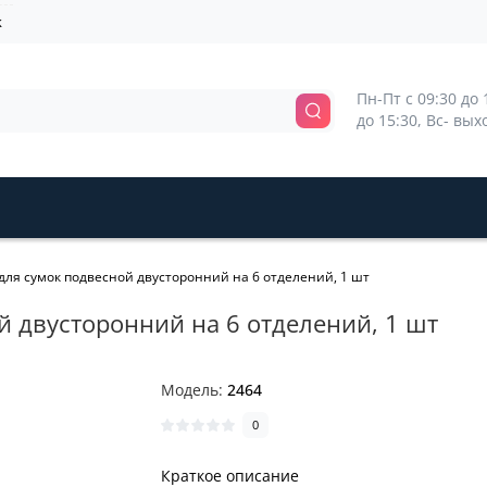
k
Пн-Пт с 09:30 до 1
до 15:30, Вс- вы
для сумок подвесной двусторонний на 6 отделений, 1 шт
й двусторонний на 6 отделений, 1 шт
Модель:
2464
0
Краткое описание