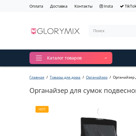
Оплата
Доставка
Контакты
Insta
TikTo
Каталог товаров
Главная
Товары для дома
Органайзер
Органайзер 
Органайзер для сумок подвесно
HOT