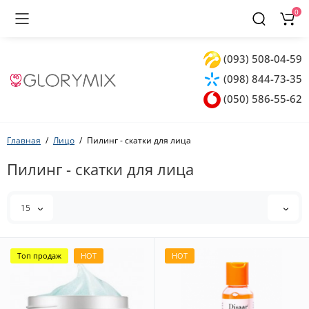
0
(093) 508-04-59
(098) 844-73-35
(050) 586-55-62
Главная
Лицо
Пилинг - скатки для лица
Пилинг - скатки для лица
15
Топ продаж
HOT
HOT