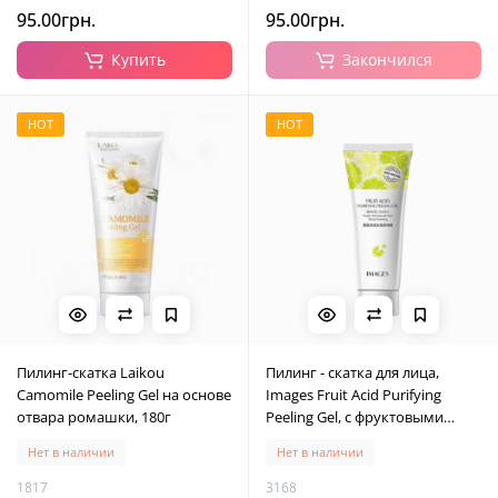
95.00грн.
95.00грн.
Купить
Закончился
HOT
HOT
Пилинг-скатка Laikou
Пилинг - скатка для лица,
Camomile Peeling Gel на основе
Images Fruit Acid Purifying
отвара ромашки, 180г
Peeling Gel, с фруктовыми
кислотами, 80 г
Нет в наличии
Нет в наличии
1817
3168