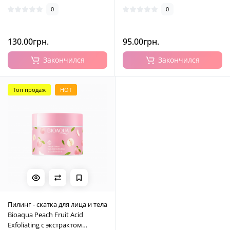
0
0
130.00грн.
95.00грн.
Закончился
Закончился
Топ продаж
HOT
Пилинг - скатка для лица и тела
Bioaqua Peach Fruit Acid
Exfoliating с экстрактом