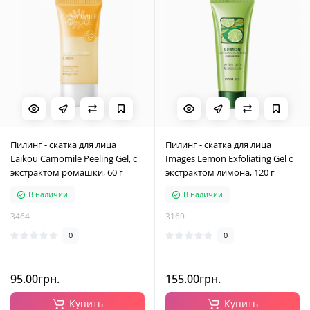
Пилинг - скатка для лица
Пилинг - скатка для лица
Laikou Camomile Peeling Gel, с
Images Lemon Exfoliating Gel с
экстрактом ромашки, 60 г
экстрактом лимона, 120 г
В наличии
В наличии
3464
3169
0
0
95.00грн.
155.00грн.
Купить
Купить