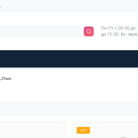
k
Пн-Пт с 09:30 до 1
до 15:30, Вс- вы
0,25мм
HOT