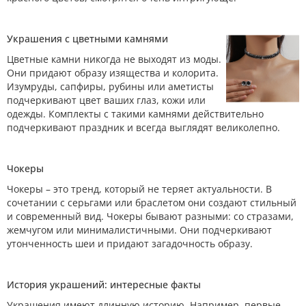
Украшения с цветными камнями
Цветные камни никогда не выходят из моды.
Они придают образу изящества и колорита.
Изумруды, сапфиры, рубины или аметисты
подчеркивают цвет ваших глаз, кожи или
одежды. Комплекты с такими камнями действительно
подчеркивают праздник и всегда выглядят великолепно.
Чокеры
Чокеры – это тренд, который не теряет актуальности. В
сочетании с серьгами или браслетом они создают стильный
и современный вид. Чокеры бывают разными: со стразами,
жемчугом или минималистичными. Они подчеркивают
утонченность шеи и придают загадочность образу.
История украшений: интересные факты
Украшения имеют длинную историю. Например, первые