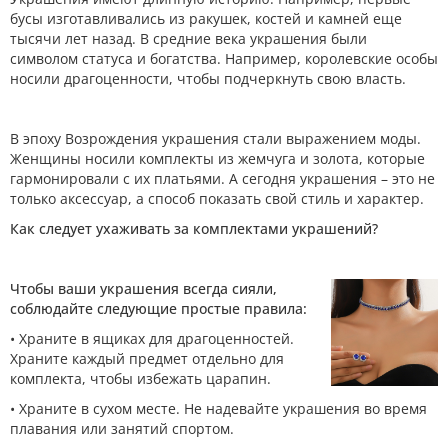
бусы изготавливались из ракушек, костей и камней еще
тысячи лет назад. В средние века украшения были
символом статуса и богатства. Например, королевские особы
носили драгоценности, чтобы подчеркнуть свою власть.
В эпоху Возрождения украшения стали выражением моды.
Женщины носили комплекты из жемчуга и золота, которые
гармонировали с их платьями. А сегодня украшения – это не
только аксессуар, а способ показать свой стиль и характер.
Как следует ухаживать за комплектами украшений?
Чтобы ваши украшения всегда сияли,
соблюдайте следующие простые правила:
• Храните в ящиках для драгоценностей.
Храните каждый предмет отдельно для
комплекта, чтобы избежать царапин.
• Храните в сухом месте. Не надевайте украшения во время
плавания или занятий спортом.