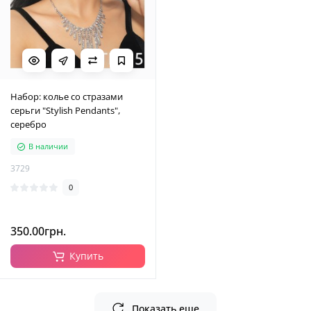
Набор: колье со стразами
серьги "Stylish Pendants",
серебро
В наличии
3729
0
350.00грн.
Купить
Показать еще