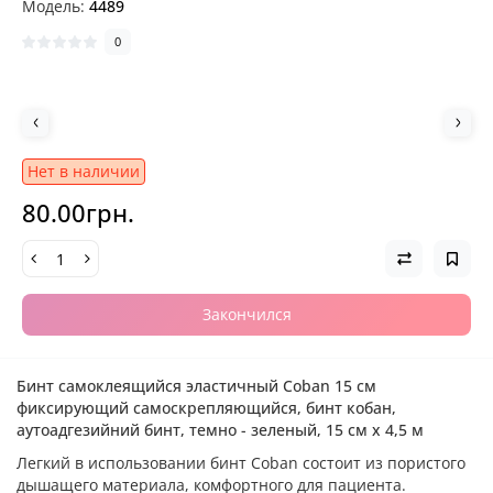
Модель:
4489
0
Нет в наличии
80.00грн.
Закончился
Бинт самоклеящийся эластичный Coban 15 см
фиксирующий самоскрепляющийся, бинт кобан,
аутоадгезийний бинт, темно - зеленый, 15 см х 4,5 м
Легкий в использовании бинт Coban состоит из пористого
дышащего материала, комфортного для пациента.