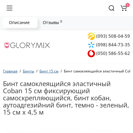
0
0
Описание
Отзывы
(093) 508-04-59
(098) 844-73-35
(050) 586-55-62
Главная
Бинты
Бинт 15 см
Бинт самоклеящийся эластичный Coban
Бинт самоклеящийся эластичный
Coban 15 см фиксирующий
самоскрепляющийся, бинт кобан,
аутоадгезийний бинт, темно - зеленый,
15 см х 4,5 м