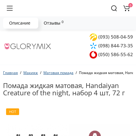
0
0
Описание
Отзывы
(093) 508-04-59
(098) 844-73-35
(050) 586-55-62
Главная
Макияж
Матовая помада
Помада жидкая матовая, Handaiya
Помада жидкая матовая, Handaiyan
Creature of the night, набор 4 шт, 72 г
HOT