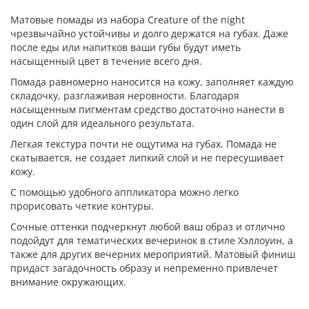
Матовые помады из набора Creature of the night
чрезвычайно устойчивы и долго держатся на губах. Даже
после еды или напитков ваши губы будут иметь
насыщенный цвет в течение всего дня.
Помада равномерно наносится на кожу, заполняет каждую
складочку, разглаживая неровности. Благодаря
насыщенным пигментам средство достаточно нанести в
один слой для идеального результата.
Легкая текстура почти не ощутима на губах. Помада не
скатывается, не создает липкий слой и не пересушивает
кожу.
С помощью удобного аппликатора можно легко
прорисовать четкие контуры.
Сочные оттенки подчеркнут любой ваш образ и отлично
подойдут для тематических вечеринок в стиле Хэллоуин, а
также для других вечерних мероприятий. Матовый финиш
придаст загадочность образу и непременно привлечет
внимание окружающих.