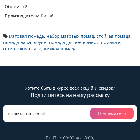
Объем:
72 г.
Производитель:
Китай.
матовая помада
,
набор матовых помад
,
стойкая помада
,
помада на хэллоуин
,
помада для вечеринок
,
помада в
готическом стиле
,
жидкая помада
Хотите быть в курсе всех акций и скидок?
Подпишитесь на нашу рассылку
Подписаться
Пн-Пт с 09:00 до 18:00,