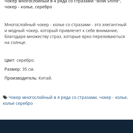
Чокер многослойный в 4 ряда со стразами "Blow Shine",
чокер - колье, серебро
Многослойный чокер - колье со стразами - это элегантный
и модный чокер, который привлечет к себе внимание,
благодаря множеству страз, которые ярко переливаються
на солнце.
Цвет
: серебро.
Размер
: 35 см.
Производитель
: Китай.
Чокер многослойный в 4 ряда со стразами
,
чокер - колье
,
колье серебро