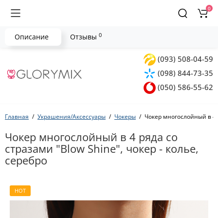
0
0
Описание
Отзывы
(093) 508-04-59
(098) 844-73-35
(050) 586-55-62
Главная
Украшения/Аксессуары
Чокеры
Чокер многослойный в 4 р
Чокер многослойный в 4 ряда со
стразами "Blow Shine", чокер - колье,
серебро
HOT