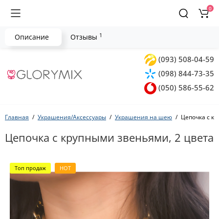
0
1
Описание
Отзывы
(093) 508-04-59
(098) 844-73-35
(050) 586-55-62
Главная
Украшения/Аксессуары
Украшения на шею
Цепочка с к
Цепочка с крупными звеньями, 2 цвета
Топ продаж
HOT