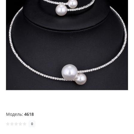
Модель:
4618
0