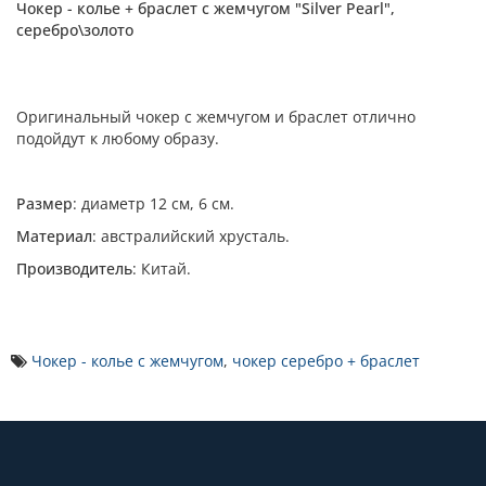
Чокер - колье + браслет с жемчугом "Silver Pearl",
серебро\золото
Оригинальный чокер с жемчугом и браслет отлично
подойдут к любому образу.
Размер
: диаметр 12 см, 6 см.
Материал
: австралийский хрусталь.
Производитель
: Китай.
Чокер - колье с жемчугом
,
чокер серебро + браслет