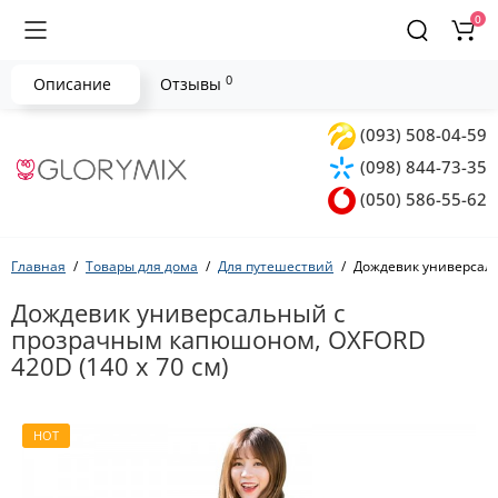
0
0
Описание
Отзывы
(093) 508-04-59
(098) 844-73-35
(050) 586-55-62
Главная
Товары для дома
Для путешествий
Дождевик универсаль
Дождевик универсальный с
прозрачным капюшоном, OXFORD
420D (140 х 70 см)
HOT