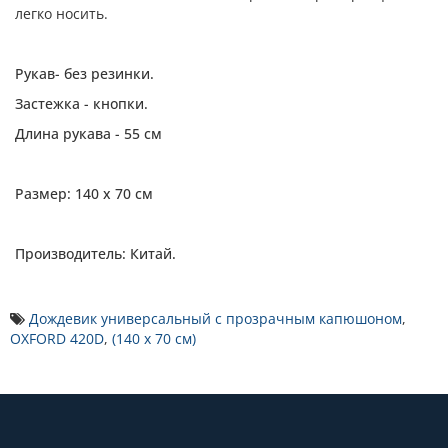
легко носить.
Рукав- без резинки.
Застежка - кнопки.
Длина рукава - 55 см
Размер: 140 х 70 см
Производитель: Китай.
Дождевик универсальный с прозрачным капюшоном
,
OXFORD 420D
,
(140 х 70 см)